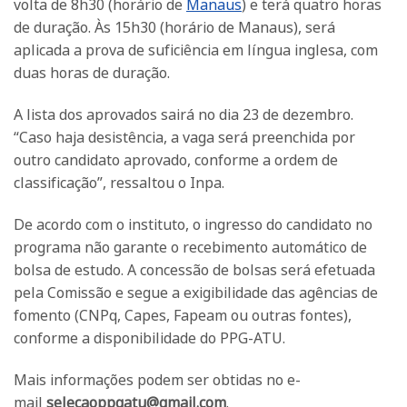
volta de 8h30 (horário de
Manaus
) e terá quatro horas
de duração. Às 15h30 (horário de Manaus), será
aplicada a prova de suficiência em língua inglesa, com
duas horas de duração.
A lista dos aprovados sairá no dia 23 de dezembro.
“Caso haja desistência, a vaga será preenchida por
outro candidato aprovado, conforme a ordem de
classificação”, ressaltou o Inpa.
De acordo com o instituto, o ingresso do candidato no
programa não garante o recebimento automático de
bolsa de estudo. A concessão de bolsas será efetuada
pela Comissão e segue a exigibilidade das agências de
fomento (CNPq, Capes, Fapeam ou outras fontes),
conforme a disponibilidade do PPG-ATU.
Mais informações podem ser obtidas no e-
mail
selecaoppgatu@gmail.com
.