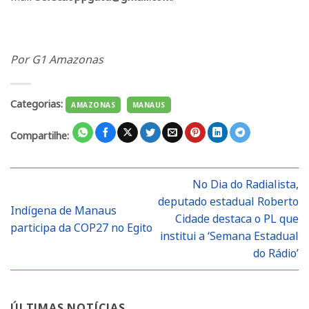
Por G1 Amazonas
Categorias:
AMAZONAS
MANAUS
Compartilhe:
No Dia do Radialista,
deputado estadual Roberto
Indígena de Manaus
Cidade destaca o PL que
participa da COP27 no Egito
institui a ‘Semana Estadual
do Rádio’
ÚLTIMAS NOTÍCIAS