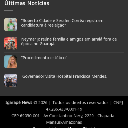
Últimas Notícias
“Roberto Cidade e Serafim Corrêa registram
candidatura à reeleição”
Neymar Jr. reúne família e amigos em arraiá fora de
época no Guarujá.
“Procedimento estético”
Governador visita Hospital Francisca Mendes.
Igarapé News
© 2026 | Todos os direitos reservados | CNPJ
47.286.433/0001-19
CEP 69050-001 - Av Constantino Nery, 2229 - Chapada -
Manaus/Amazonas