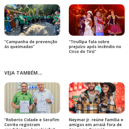
“Campanha de prevenção
“Tirullipa fala sobre
às queimadas”
prejuízo após incêndio no
Circo do Tirú”
VEJA TAMBÉM...
“Roberto Cidade e Serafim
Neymar Jr. reúne família e
Corrêa registram
amigos em arraiá fora de