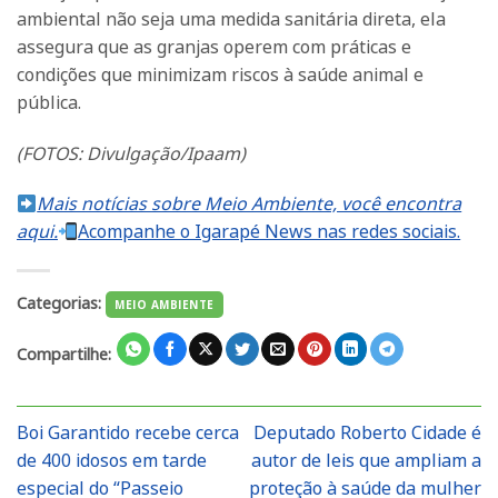
ambiental não seja uma medida sanitária direta, ela
assegura que as granjas operem com práticas e
condições que minimizam riscos à saúde animal e
pública.
(FOTOS: Divulgação/Ipaam)
Mais notícias sobre Meio Ambiente, você encontra
aqui.
Acompanhe o Igarapé News nas redes sociais.
Categorias:
MEIO AMBIENTE
Compartilhe:
Boi Garantido recebe cerca
Deputado Roberto Cidade é
de 400 idosos em tarde
autor de leis que ampliam a
especial do “Passeio
proteção à saúde da mulher