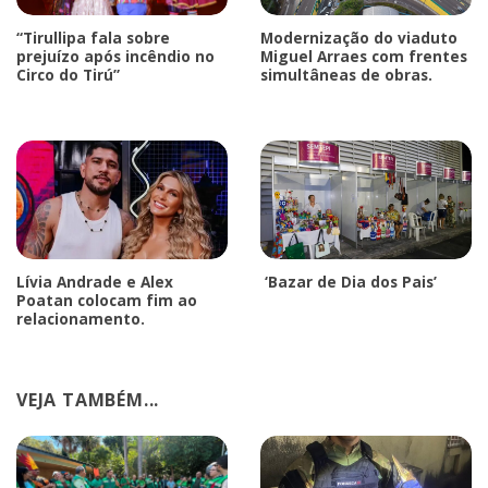
“Tirullipa fala sobre
Modernização do viaduto
prejuízo após incêndio no
Miguel Arraes com frentes
Circo do Tirú”
simultâneas de obras.
Lívia Andrade e Alex
‘Bazar de Dia dos Pais’
Poatan colocam fim ao
relacionamento.
VEJA TAMBÉM...