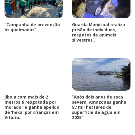
“Campanha de prevenção
Guarda Municipal realiza
às queimadas”
prisão de indivíduos,
resgates de animais
silvestres .
Jiboia com mais de 2
”Após dois anos de seca
metros é resgatada por
severa, Amazonas ganha
morador e ganha apelido
87 mil hectares de
de ‘hexa’ por crianças em
superfície de água em
Vitória.
2025”