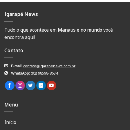
Igarapé News
Tudo o que acontece em
Manaus e no mundo
você
encontra aqui!
Contato
E-mail:
contato@igarapenews.com.br
WhatsApp:
(92) 98598-8634
Menu
Início