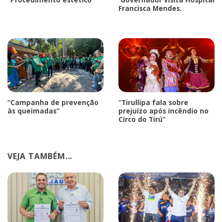
Francisca Mendes.
“Campanha de prevenção
“Tirullipa fala sobre
às queimadas”
prejuízo após incêndio no
Circo do Tirú”
VEJA TAMBÉM...