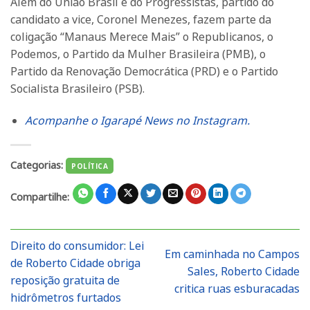
Além do União Brasil e do Progressistas, partido do
candidato a vice, Coronel Menezes, fazem parte da
coligação “Manaus Merece Mais” o Republicanos, o
Podemos, o Partido da Mulher Brasileira (PMB), o
Partido da Renovação Democrática (PRD) e o Partido
Socialista Brasileiro (PSB).
Acompanhe o Igarapé News no Instagram.
Categorias:
POLÍTICA
Compartilhe:
Direito do consumidor: Lei
Em caminhada no Campos
de Roberto Cidade obriga
Sales, Roberto Cidade
reposição gratuita de
critica ruas esburacadas
hidrômetros furtados