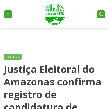
Skip
to
content
POLÍTICA
Justiça Eleitoral do
Amazonas confirma
registro de
candidatura de