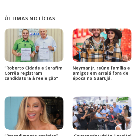
ÚLTIMAS NOTÍCIAS
“Roberto Cidade e Serafim
Neymar Jr. reúne família e
Corrêa registram
amigos em arraiá fora de
candidatura à reeleição”
época no Guarujá.
“Procedimento estético”
Governador visita Hospital