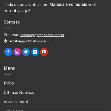
Tudo o que acontece em
Manaus e no mundo
você
encontra aqui!
Contato
E-mail:
contato@igarapenews.com.br
WhatsApp:
(92) 98598-8634
Menu
Início
Últimas Notícias
Anuncie Aqui