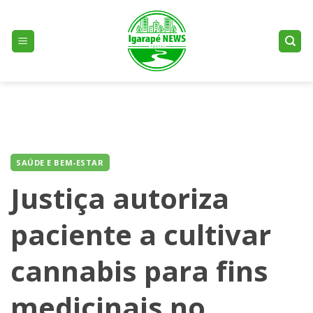
Skip
to
content
SAÚDE E BEM-ESTAR
Justiça autoriza
paciente a cultivar
cannabis para fins
medicinais no