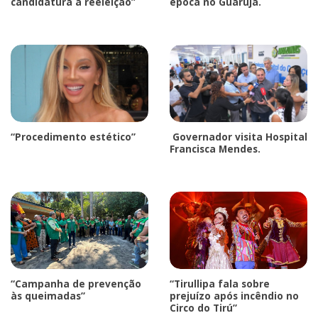
candidatura à reeleição”
época no Guarujá.
“Procedimento estético”
Governador visita Hospital
Francisca Mendes.
“Campanha de prevenção
“Tirullipa fala sobre
às queimadas”
prejuízo após incêndio no
Circo do Tirú”