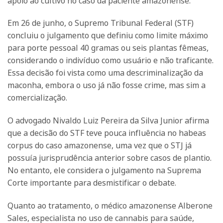
apoio ao cultivo no caso da paciente amazonense.
Em 26 de junho, o Supremo Tribunal Federal (STF)
concluiu o julgamento que definiu como limite máximo
para porte pessoal 40 gramas ou seis plantas fêmeas,
considerando o indivíduo como usuário e não traficante.
Essa decisão foi vista como uma descriminalização da
maconha, embora o uso já não fosse crime, mas sim a
comercialização.
O advogado Nivaldo Luiz Pereira da Silva Junior afirma
que a decisão do STF teve pouca influência no habeas
corpus do caso amazonense, uma vez que o STJ já
possuía jurisprudência anterior sobre casos de plantio.
No entanto, ele considera o julgamento na Suprema
Corte importante para desmistificar o debate.
Quanto ao tratamento, o médico amazonense Alberone
Sales, especialista no uso de cannabis para saúde,