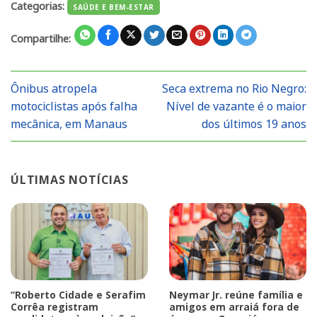
Categorias:
SAÚDE E BEM-ESTAR
Compartilhe:
Ônibus atropela
Seca extrema no Rio Negro:
motociclistas após falha
Nível de vazante é o maior
mecânica, em Manaus
dos últimos 19 anos
ÚLTIMAS NOTÍCIAS
“Roberto Cidade e Serafim
Neymar Jr. reúne família e
Corrêa registram
amigos em arraiá fora de