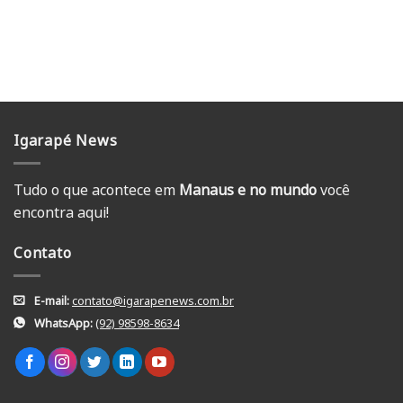
Igarapé News
Tudo o que acontece em
Manaus e no mundo
você
encontra aqui!
Contato
E-mail:
contato@igarapenews.com.br
WhatsApp:
(92) 98598-8634