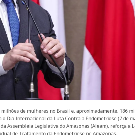
 7 milhões de mulheres no Brasil e, aproximadamente, 186 m
 o Dia Internacional da Luta Contra a Endometriose (7 de ma
da Assembleia Legislativa do Amazonas (Aleam), reforça a L
stadual de Tratamento da Endometriose no Amazonas.