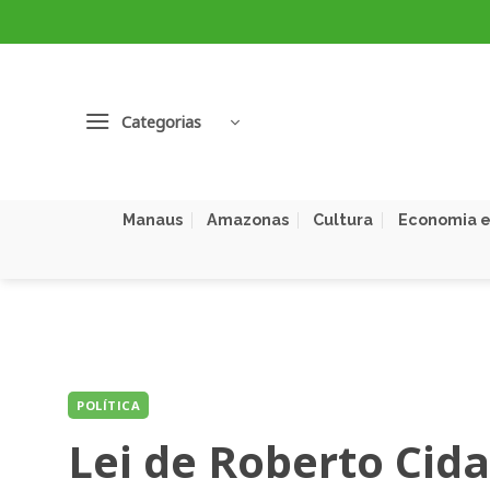
Skip
to
content
Categorias
Manaus
Amazonas
Cultura
Economia e
POLÍTICA
Lei de Roberto Cida