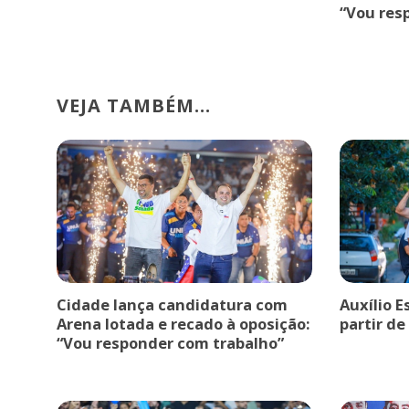
“Vou res
VEJA TAMBÉM...
Cidade lança candidatura com
Auxílio E
Arena lotada e recado à oposição:
partir de
“Vou responder com trabalho”