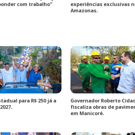
ponder com trabalho”
experiências exclusivas n
Amazonas.
stadual para R$ 250 já a
Governador Roberto Cida
 2027.
fiscaliza obras de pavim
em Manicoré.