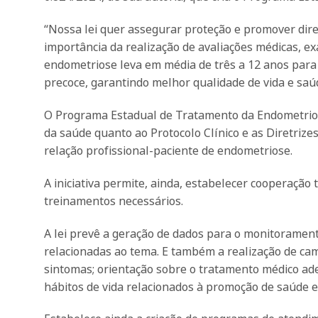
“Nossa lei quer assegurar proteção e promover dire
importância da realização de avaliações médicas, exa
endometriose leva em média de três a 12 anos para o
precoce, garantindo melhor qualidade de vida e saú
O Programa Estadual de Tratamento da Endometriose
da saúde quanto ao Protocolo Clínico e as Diretriz
relação profissional-paciente de endometriose.
A iniciativa permite, ainda, estabelecer cooperação
treinamentos necessários.
A lei prevê a geração de dados para o monitorament
relacionadas ao tema. E também a realização de cam
sintomas; orientação sobre o tratamento médico ade
hábitos de vida relacionados à promoção de saúde 