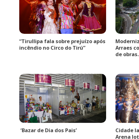
“Tirullipa fala sobre prejuízo após
Moderniz
incêndio no Circo do Tirú”
Arraes c
de obras.
‘Bazar de Dia dos Pais’
Cidade l
Arena lot