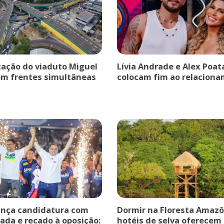
ação do viaduto Miguel
Lívia Andrade e Alex Poat
om frentes simultâneas
colocam fim ao relaciona
ança candidatura com
Dormir na Floresta Amazô
ada e recado à oposição:
hotéis de selva oferecem