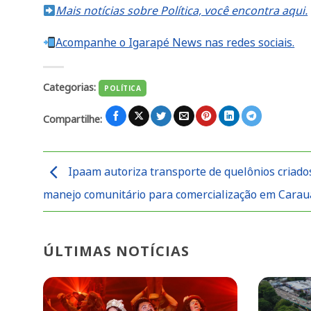
Mais notícias sobre Política, você encontra aqui.
Acompanhe o Igarapé News nas redes sociais.
Categorias:
POLÍTICA
Compartilhe:
Ipaam autoriza transporte de quelônios criad
manejo comunitário para comercialização em Carau
ÚLTIMAS NOTÍCIAS