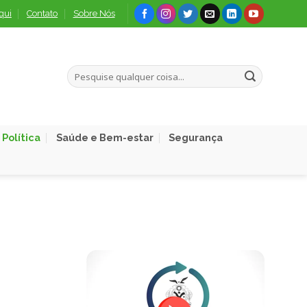
qui
Contato
Sobre Nós
Política
Saúde e Bem-estar
Segurança