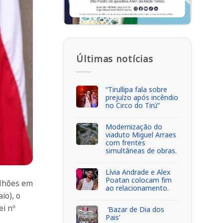
Últimas notícias
“Tirullipa fala sobre
prejuízo após incêndio
no Circo do Tirú”
Modernização do
viaduto Miguel Arraes
com frentes
simultâneas de obras.
Lívia Andrade e Alex
Poatan colocam fim
ilhões em
ao relacionamento.
io), o
ei nº
‘Bazar de Dia dos
Pais’