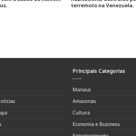
us.
terremoto na Venezuela.
Principais Categorias
Manaus
otícias
Amazonas
qui
Cultura
s
Economia e Business
Entretenimento