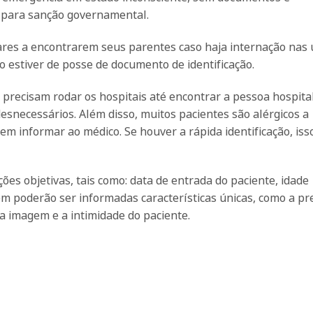
 para sanção governamental.
liares a encontrarem seus parentes caso haja internação nas
o estiver de posse de documento de identificação.
 precisam rodar os hospitais até encontrar a pessoa hospita
esnecessários. Além disso, muitos pacientes são alérgicos a
m informar ao médico. Se houver a rápida identificação, iss
es objetivas, tais como: data de entrada do paciente, idade
bém poderão ser informadas características únicas, como a p
a imagem e a intimidade do paciente.