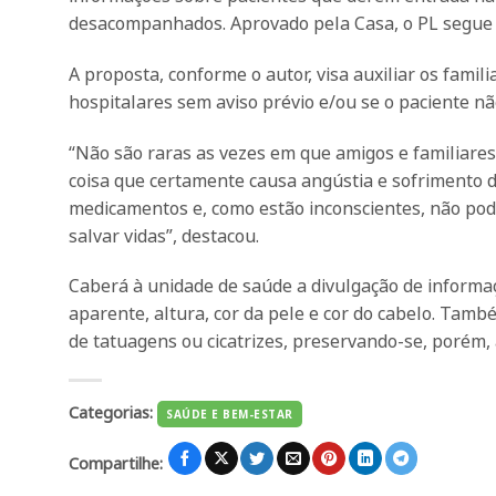
desacompanhados. Aprovado pela Casa, o PL segue
A proposta, conforme o autor, visa auxiliar os fami
hospitalares sem aviso prévio e/ou se o paciente nã
“Não são raras as vezes em que amigos e familiares
coisa que certamente causa angústia e sofrimento d
medicamentos e, como estão inconscientes, não pode
salvar vidas”, destacou.
Caberá à unidade de saúde a divulgação de informaçõ
aparente, altura, cor da pele e cor do cabelo. Tam
de tatuagens ou cicatrizes, preservando-se, porém, 
Categorias:
SAÚDE E BEM-ESTAR
Compartilhe: