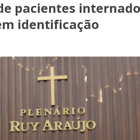
 de pacientes internad
em identificação