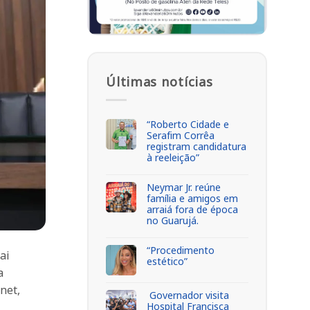
Últimas notícias
“Roberto Cidade e
Serafim Corrêa
registram candidatura
à reeleição”
Neymar Jr. reúne
família e amigos em
arraiá fora de época
no Guarujá.
“Procedimento
ai
estético”
a
net,
Governador visita
Hospital Francisca