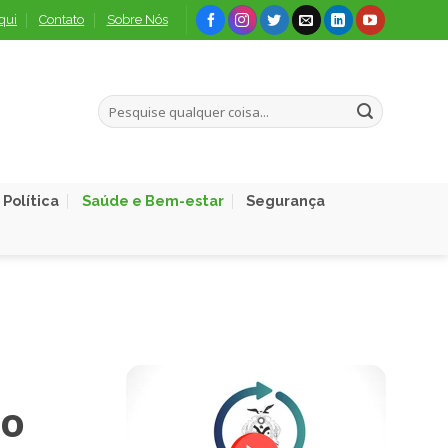
qui
Contato
Sobre Nós
Política
Saúde e Bem-estar
Segurança
lo