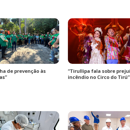
a de prevenção às
“Tirullipa fala sobre prej
as”
incêndio no Circo do Tirú”