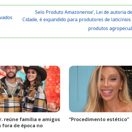
Selo Produto Amazonense’, Lei de autoria d
ovados
Cidade, é expandido para produtores de laticínios
produtos agropecu
r. reúne família e amigos
“Procedimento estético”
á fora de época no