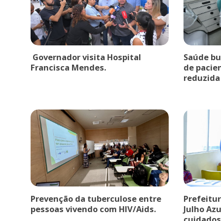
Governador visita Hospital
Saúde bu
Francisca Mendes.
de pacie
reduzida
Prevenção da tuberculose entre
Prefeitur
pessoas vivendo com HIV/Aids.
Julho Az
cuidado