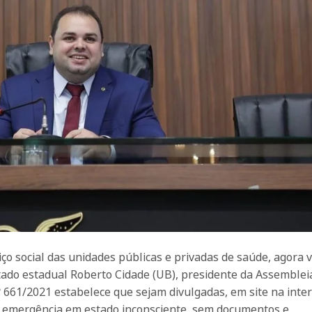
ço social das unidades públicas e privadas de saúde, agora v
utado estadual Roberto Cidade (UB), presidente da Assemblei
º 661/2021 estabelece que sejam divulgadas, em site na inter
 emergência em estado inconsciente, sem documentos e