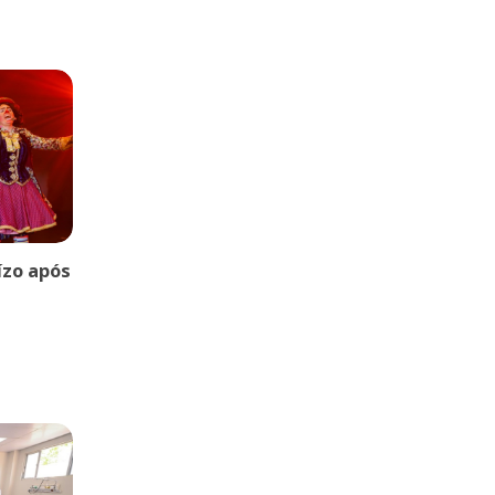
uízo após