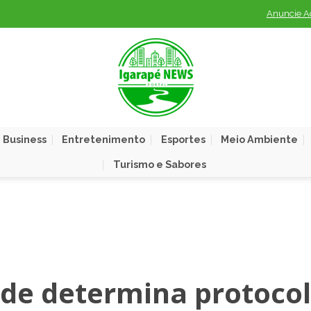
Anuncie A
 Business
Entretenimento
Esportes
Meio Ambiente
Turismo e Sabores
ade determina protoco