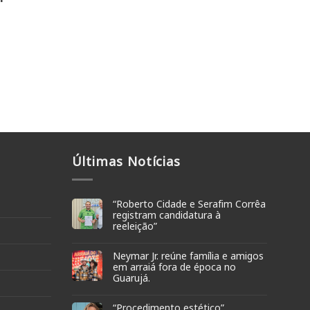
Últimas Notícias
“Roberto Cidade e Serafim Corrêa
registram candidatura à
reeleição”
Neymar Jr. reúne família e amigos
em arraiá fora de época no
Guarujá.
“Procedimento estético”