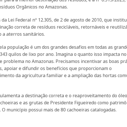
esíduos Orgânicos no Amazonas.
a Lei Federal nº 12.305, de 2 de agosto de 2010, que institu
nação correta de resíduos recicláveis, retornáveis e reutilizá
a aterros sanitários.
ela população é um dos grandes desafios em todas as grand
343 quilos de lixo por ano. Imagina o quanto isso impacta n
e problema no Amazonas. Precisamos incentivar as boas prát
, apoiar e difundir os benefícios que proporcionam o
imento da agricultura familiar e a ampliação das hortas com
ulamenta a destinação correta e o reaproveitamento do óleo
cachoeiras e as grutas de Presidente Figueiredo como patrimô
. O município possui mais de 80 cachoeiras catalogadas.