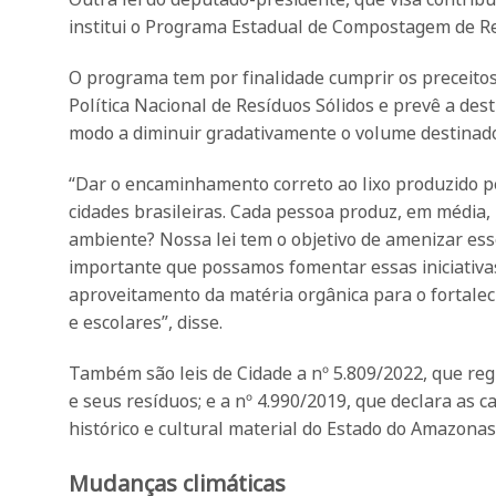
institui o Programa Estadual de Compostagem de R
O programa tem por finalidade cumprir os preceitos d
Política Nacional de Resíduos Sólidos e prevê a desti
modo a diminuir gradativamente o volume destinado 
“Dar o encaminhamento correto ao lixo produzido p
cidades brasileiras. Cada pessoa produz, em média, 
ambiente? Nossa lei tem o objetivo de amenizar ess
importante que possamos fomentar essas iniciativas
aproveitamento da matéria orgânica para o fortalec
e escolares”, disse.
Também são leis de Cidade a nº 5.809/2022, que reg
e seus resíduos; e a nº 4.990/2019, que declara as 
histórico e cultural material do Estado do Amazonas
Mudanças climáticas