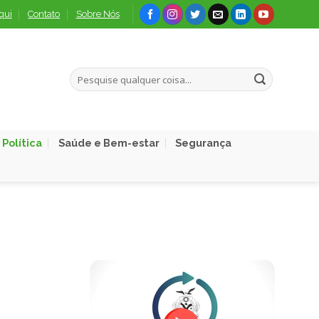
qui
Contato
Sobre Nós
Política
Saúde e Bem-estar
Segurança