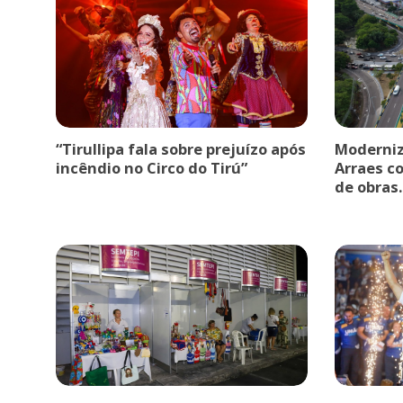
“Tirullipa fala sobre prejuízo após
Moderniz
incêndio no Circo do Tirú”
Arraes c
de obras.