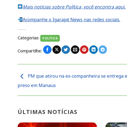
Mais notícias sobre Política, você encontra aqui.
Acompanhe o Igarapé News nas redes sociais.
Categorias:
POLÍTICA
Compartilhe:
PM que atirou na ex-companheira se entrega e
preso em Manaus
ÚLTIMAS NOTÍCIAS