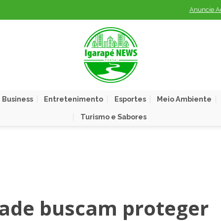
Anuncie A
 Business
Entretenimento
Esportes
Meio Ambiente
Turismo e Sabores
dade buscam proteger