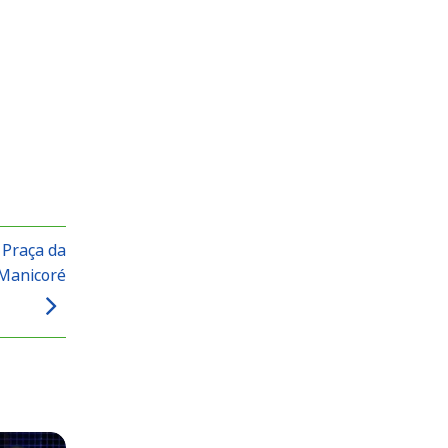
 Praça da
 Manicoré