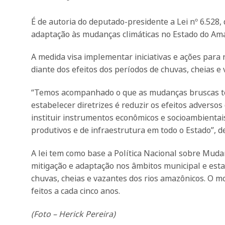
É de autoria do deputado-presidente a Lei nº 6.528,
adaptação às mudanças climáticas no Estado do Am
A medida visa implementar iniciativas e ações para 
diante dos efeitos dos períodos de chuvas, cheias e
“Temos acompanhado o que as mudanças bruscas t
estabelecer diretrizes é reduzir os efeitos adverso
instituir instrumentos econômicos e socioambienta
produtivos e de infraestrutura em todo o Estado”, d
A lei tem como base a Política Nacional sobre Muda
mitigação e adaptação nos âmbitos municipal e est
chuvas, cheias e vazantes dos rios amazônicos. O m
feitos a cada cinco anos.
(Foto – Herick Pereira)