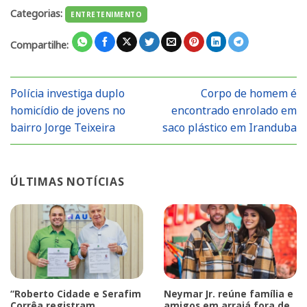
Categorias:
ENTRETENIMENTO
Compartilhe:
Polícia investiga duplo
Corpo de homem é
homicídio de jovens no
encontrado enrolado em
bairro Jorge Teixeira
saco plástico em Iranduba
ÚLTIMAS NOTÍCIAS
“Roberto Cidade e Serafim
Neymar Jr. reúne família e
Corrêa registram
amigos em arraiá fora de