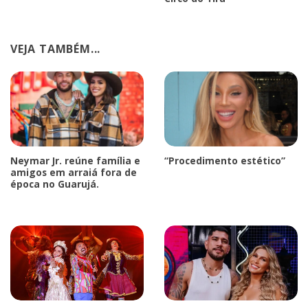
VEJA TAMBÉM...
Neymar Jr. reúne família e
“Procedimento estético”
amigos em arraiá fora de
época no Guarujá.