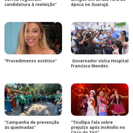
candidatura à reeleição”
época no Guarujá.
“Procedimento estético”
Governador visita Hospital
Francisca Mendes.
“Campanha de prevenção
“Tirullipa fala sobre
às queimadas”
prejuízo após incêndio no
Circo do Tirú”