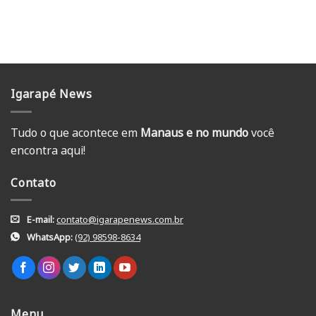
Igarapé News
Tudo o que acontece em
Manaus e no mundo
você
encontra aqui!
Contato
E-mail:
contato@igarapenews.com.br
WhatsApp:
(92) 98598-8634
Menu