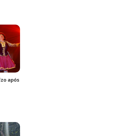
uízo após