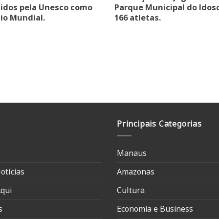
idos pela Unesco como
Parque Municipal do Idos
io Mundial.
166 atletas.
Principais Categorias
Manaus
otícias
Amazonas
qui
Cultura
s
Economia e Business