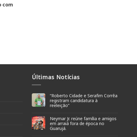
o com
Últimas Notícias
“Roberto Cidade e Serafim Corrêa
registram candidatura à
reeleição”
Neymar Jr. reúne família e amigos
em arraiá fora de época no
Guarujá.