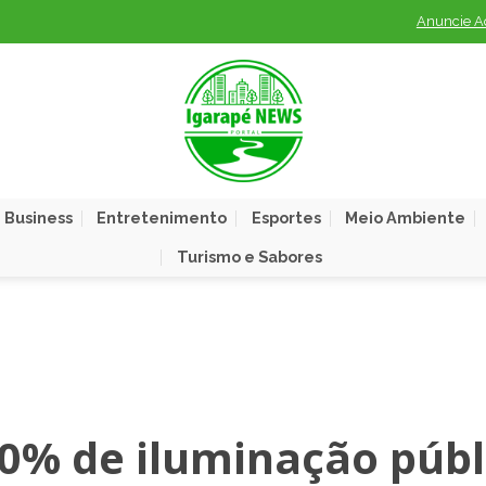
Anuncie A
 Business
Entretenimento
Esportes
Meio Ambiente
Turismo e Sabores
0% de iluminação públ