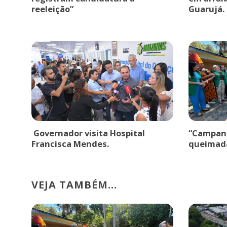
reeleição”
Guarujá.
Governador visita Hospital
“Campanh
Francisca Mendes.
queimad
VEJA TAMBÉM...