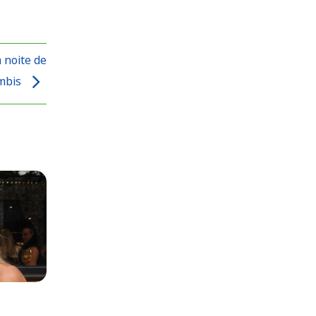
 noite de
umbis