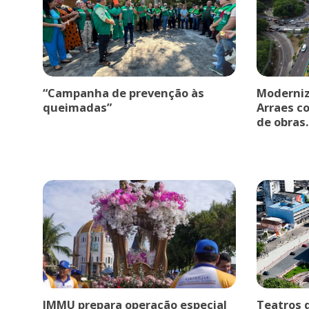
“Campanha de prevenção às
Moderniz
queimadas”
Arraes c
de obras.
IMMU prepara operação especial
Teatros 