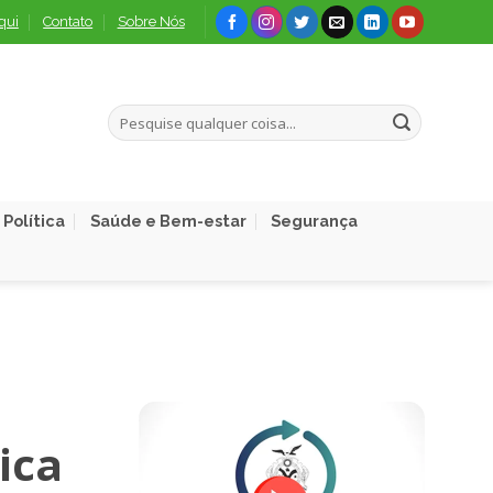
qui
Contato
Sobre Nós
Política
Saúde e Bem-estar
Segurança
ica