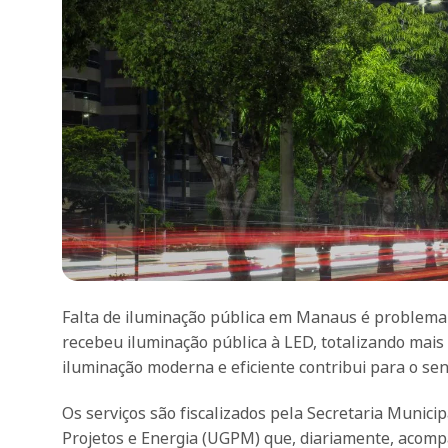
Falta de iluminação pública em Manaus é problema 
recebeu iluminação pública à LED, totalizando mai
iluminação moderna e eficiente contribui para o se
Os serviços são fiscalizados pela Secretaria Munici
Projetos e Energia (UGPM) que, diariamente, acompa