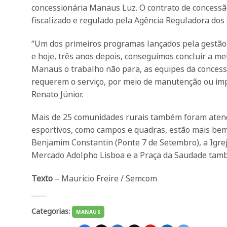
concessionária Manaus Luz. O contrato de concessã
fiscalizado e regulado pela Agência Reguladora do
“Um dos primeiros programas lançados pela gestão 
e hoje, três anos depois, conseguimos concluir a m
Manaus o trabalho não para, as equipes da conces
requerem o serviço, por meio de manutenção ou impl
Renato Júnior.
Mais de 25 comunidades rurais também foram atend
esportivos, como campos e quadras, estão mais bem 
Benjamim Constantin (Ponte 7 de Setembro), a Igrej
Mercado Adolpho Lisboa e a Praça da Saudade també
Texto
– Mauricio Freire / Semcom
Categorias:
MANAUS