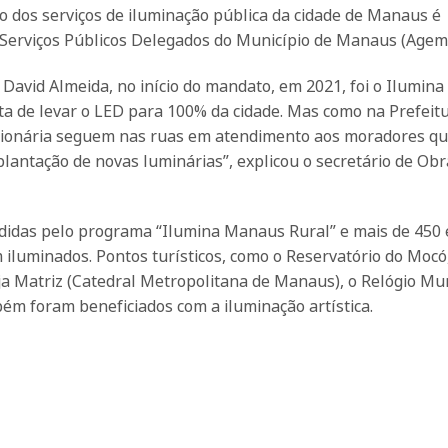
o dos serviços de iluminação pública da cidade de Manaus é
s Serviços Públicos Delegados do Município de Manaus (Agem
David Almeida, no início do mandato, em 2021, foi o Ilumin
eta de levar o LED para 100% da cidade. Mas como na Prefeit
sionária seguem nas ruas em atendimento aos moradores q
antação de novas luminárias”, explicou o secretário de Obr
idas pelo programa “Ilumina Manaus Rural” e mais de 450
iluminados. Pontos turísticos, como o Reservatório do Mocó
a Matriz (Catedral Metropolitana de Manaus), o Relógio Mun
m foram beneficiados com a iluminação artística.