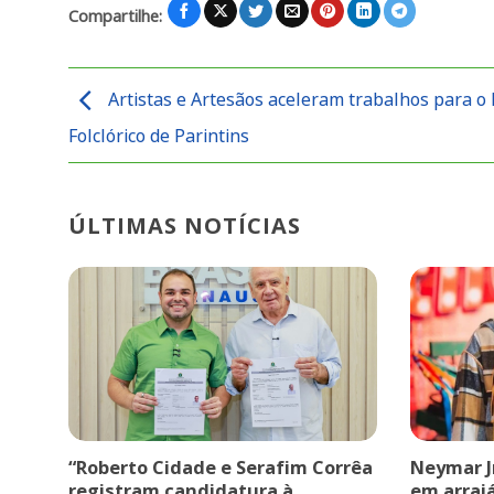
Compartilhe:
Artistas e Artesãos aceleram trabalhos para o 
Folclórico de Parintins
ÚLTIMAS NOTÍCIAS
“Roberto Cidade e Serafim Corrêa
Neymar J
registram candidatura à
em arrai