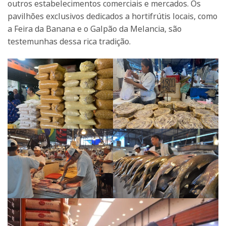
outros estabelecimentos comerciais e mercados. Os
pavilhões exclusivos dedicados a hortifrútis locais, como
a Feira da Banana e o Galpão da Melancia, são
testemunhas dessa rica tradição.