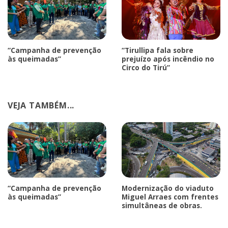
“Campanha de prevenção
“Tirullipa fala sobre
às queimadas”
prejuízo após incêndio no
Circo do Tirú”
VEJA TAMBÉM...
“Campanha de prevenção
Modernização do viaduto
às queimadas”
Miguel Arraes com frentes
simultâneas de obras.