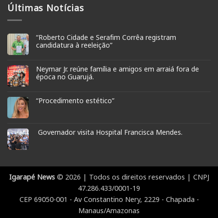
Últimas Notícias
“Roberto Cidade e Serafim Corrêa registram
candidatura à reeleição”
Neymar Jr. reúne família e amigos em arraiá fora de
época no Guarujá.
“Procedimento estético”
Governador visita Hospital Francisca Mendes.
Igarapé News
© 2026 | Todos os direitos reservados | CNPJ
47.286.433/0001-19
CEP 69050-001 - Av Constantino Nery, 2229 - Chapada -
Manaus/Amazonas