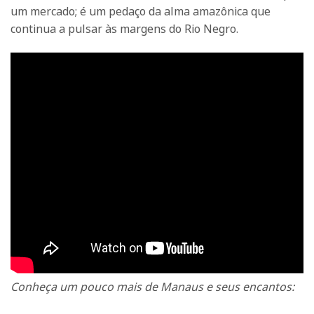
um mercado; é um pedaço da alma amazônica que
continua a pulsar às margens do Rio Negro.
Conheça um pouco mais de Manaus e seus encantos: