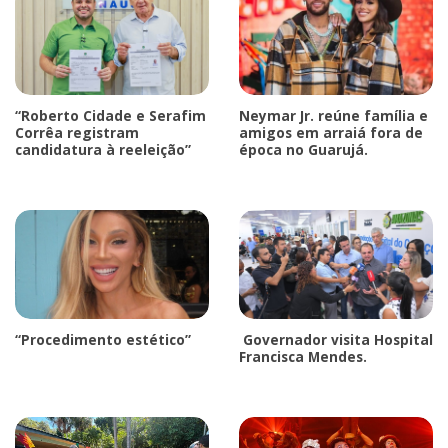
“Roberto Cidade e Serafim
Neymar Jr. reúne família e
Corrêa registram
amigos em arraiá fora de
candidatura à reeleição”
época no Guarujá.
“Procedimento estético”
Governador visita Hospital
Francisca Mendes.