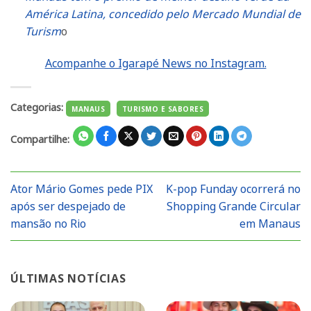
América Latina, concedido pelo Mercado Mundial de
Turism
o
Acompanhe o Igarapé News no Instagram.
Categorias:
MANAUS
TURISMO E SABORES
Compartilhe:
Ator Mário Gomes pede PIX
K-pop Funday ocorrerá no
após ser despejado de
Shopping Grande Circular
mansão no Rio
em Manaus
ÚLTIMAS NOTÍCIAS