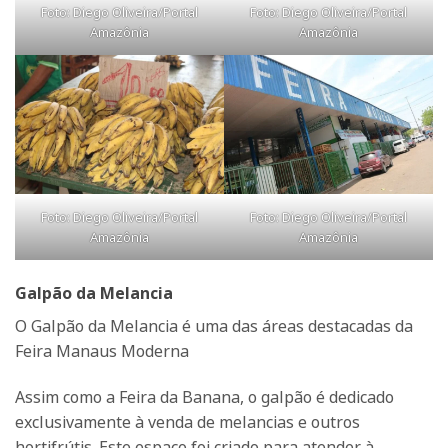
Foto: Diego Oliveira/Portal
Foto: Diego Oliveira/Portal
Amazônia
Amazônia
Foto: Diego Oliveira/Portal
Foto: Diego Oliveira/Portal
Amazônia
Amazônia
Galpão da Melancia
O Galpão da Melancia é uma das áreas destacadas da
Feira Manaus Moderna
Assim como a Feira da Banana, o galpão é dedicado
exclusivamente à venda de melancias e outros
hortifrútis. Este espaço foi criado para atender à