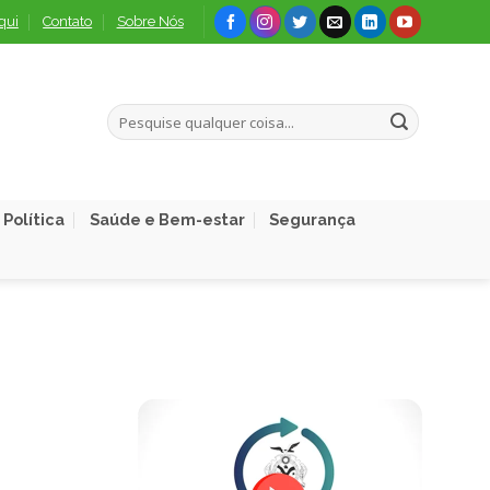
qui
Contato
Sobre Nós
Política
Saúde e Bem-estar
Segurança