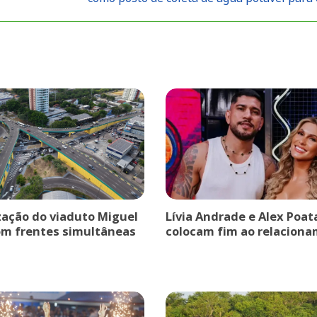
ação do viaduto Miguel
Lívia Andrade e Alex Poat
om frentes simultâneas
colocam fim ao relaciona