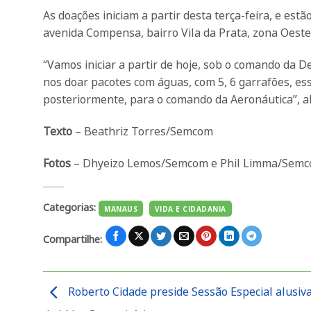
As doações iniciam a partir desta terça-feira, e es
avenida Compensa, bairro Vila da Prata, zona Oeste
“Vamos iniciar a partir de hoje, sob o comando da 
nos doar pacotes com águas, com 5, 6 garrafões, es
posteriormente, para o comando da Aeronáutica”, a
Texto
– Beathriz Torres/Semcom
Fotos
– Dhyeizo Lemos/Semcom e Phil Limma/Sem
Categorias:
MANAUS
VIDA E CIDADANIA
Compartilhe:
Roberto Cidade preside Sessão Especial alusiva