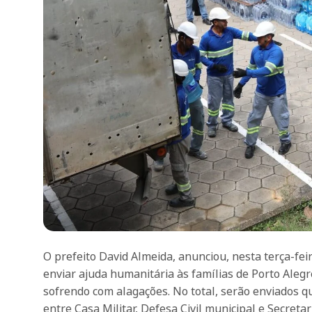
O prefeito David Almeida, anunciou, nesta terça-fei
enviar ajuda humanitária às famílias de Porto Aleg
sofrendo com alagações. No total, serão enviados qu
entre Casa Militar, Defesa Civil municipal e Secret