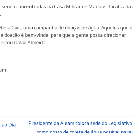
tão sendo concentradas na Casa Militar de Manaus, localizada
.
Defesa Civil, uma campanha de doação de água. Aqueles que 
sa doação é bem-vinda, para que a gente possa direcionar,
lertou David Almeida.
com
Presidente da Aleam coloca sede do Legislativo
 ao Dia
como posto de coleta de água potável para