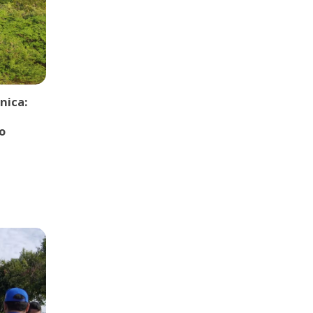
nica:
o