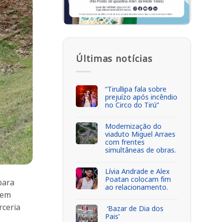
Últimas notícias
“Tirullipa fala sobre
prejuízo após incêndio
no Circo do Tirú”
Modernização do
viaduto Miguel Arraes
com frentes
simultâneas de obras.
Lívia Andrade e Alex
Poatan colocam fim
 para
ao relacionamento.
vem
rceria
‘Bazar de Dia dos
Pais’