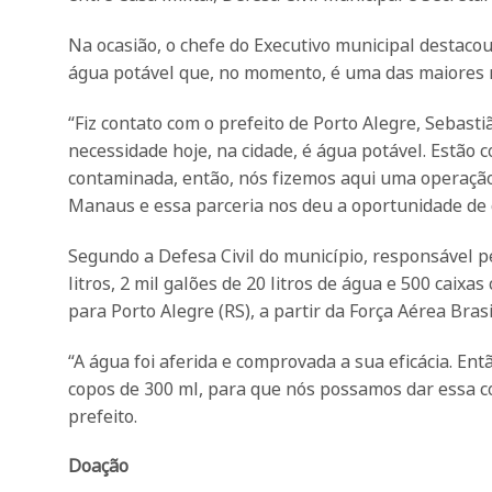
Na ocasião, o chefe do Executivo municipal destacou
água potável que, no momento, é uma das maiores n
“Fiz contato com o prefeito de Porto Alegre, Sebasti
necessidade hoje, na cidade, é água potável. Estão 
contaminada, então, nós fizemos aqui uma operação 
Manaus e essa parceria nos deu a oportunidade de c
Segundo a Defesa Civil do município, responsável p
litros, 2 mil galões de 20 litros de água e 500 caix
para Porto Alegre (RS), a partir da Força Aérea Bra
“A água foi aferida e comprovada a sua eficácia. Ent
copos de 300 ml, para que nós possamos dar essa c
prefeito.
Doação