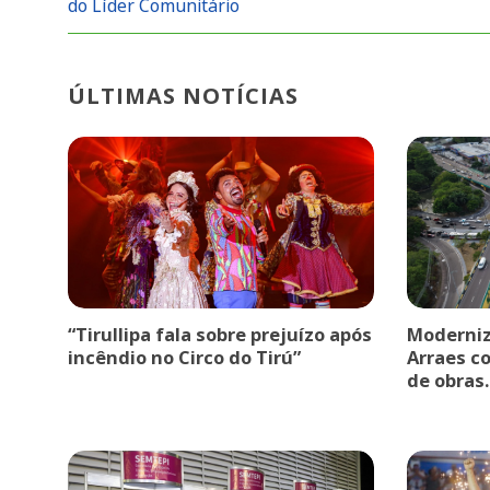
do Líder Comunitário
ÚLTIMAS NOTÍCIAS
“Tirullipa fala sobre prejuízo após
Moderniz
incêndio no Circo do Tirú”
Arraes c
de obras.