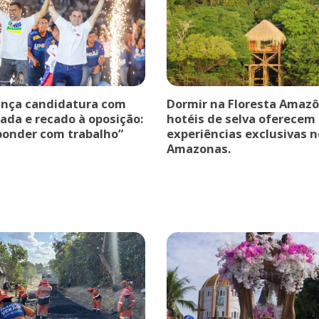
ança candidatura com
Dormir na Floresta Amazô
ada e recado à oposição:
hotéis de selva oferecem
ponder com trabalho”
experiências exclusivas n
Amazonas.