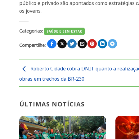
público e privado são apontados como estratégias c
os jovens.
Categorias:
SAÚDE E BEM-ESTAR
Compartilhe:
Roberto Cidade cobra DNIT quanto a realizaçã
obras em trechos da BR-230
ÚLTIMAS NOTÍCIAS