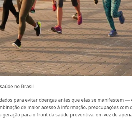
saúde no Brasil
idados para evitar doenças antes que elas se manifestem — 
ombinação de maior acesso à informação, preocupações com 
va geração para o front da saúde preventiva, em vez de apen