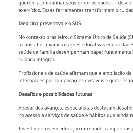
querem acompanhar seus próprios dados — desde fre
exercícios. Essas ferramentas transformam o cuida
Medicina preventiva e o SUS
No contexto brasileiro, o Sistema Único de Saúde 
a consultas, exames e ações educativas em unidade
saúde da família desempenham papel fundamental n
cuidado integral.
Profissionais de saúde afirmam que a ampliação da c
internações por complicações evitáveis e gerar eco
Desafios e possibilidades futuras
Apesar dos avanços, especialistas destacam desafio
no acesso a serviços de saúde e hábitos que ainda re
Investimentos em educação em saúde, campanhas pú