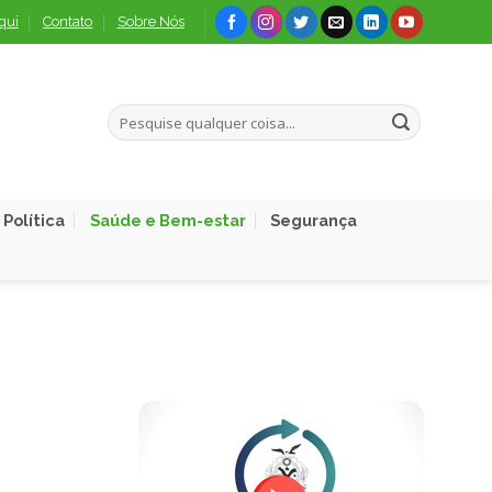
qui
Contato
Sobre Nós
Política
Saúde e Bem-estar
Segurança