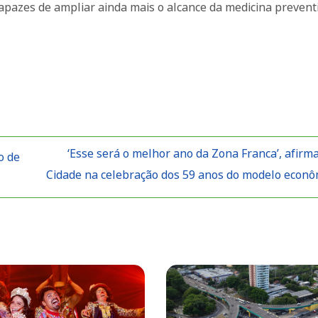
apazes de ampliar ainda mais o alcance da medicina prevent
‘Esse será o melhor ano da Zona Franca’, afirm
o de
Cidade na celebração dos 59 anos do modelo econ