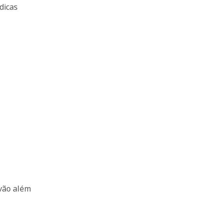
dicas
vão além