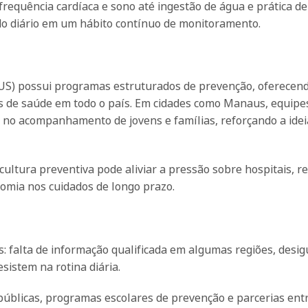
quência cardíaca e sono até ingestão de água e prática de
do diário em um hábito contínuo de monitoramento.
(SUS) possui programas estruturados de prevenção, oferecen
s de saúde em todo o país. Em cidades como Manaus, equipe
o acompanhamento de jovens e famílias, reforçando a idei
ultura preventiva pode aliviar a pressão sobre hospitais, r
nomia nos cuidados de longo prazo.
s: falta de informação qualificada em algumas regiões, desi
sistem na rotina diária.
blicas, programas escolares de prevenção e parcerias entr