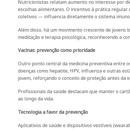
Nutricionistas relatam aumento no interesse por die
escolhas alimentares. O incentivo à prática regular 
coletivos — influencia diretamente o sistema imunol
Além disso, há um movimento crescente de jovens 
meditação e terapia psicológica, reconhecendo a co
Vacinas: prevenção como prioridade
Outro ponto central da medicina preventiva entre o
doenças como hepatite, HPV, influenza e outras est
jovem, reforçando o conceito de proteção antes da e
Profissionais da saúde destacam que manter o cartã
ao longo da vida.
Tecnologia a favor da prevenção
Aplicativos de saúde e dispositivos vestíveis (we