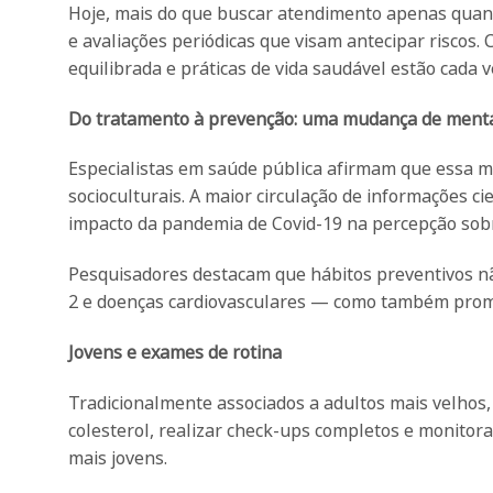
Hoje, mais do que buscar atendimento apenas quan
e avaliações periódicas que visam antecipar riscos.
equilibrada e práticas de vida saudável estão cada v
Do tratamento à prevenção: uma mudança de ment
Especialistas em saúde pública afirmam que essa 
socioculturais. A maior circulação de informações ci
impacto da pandemia de Covid-19 na percepção sobre
Pesquisadores destacam que hábitos preventivos nã
2 e doenças cardiovasculares — como também prom
Jovens e exames de rotina
Tradicionalmente associados a adultos mais velhos, 
colesterol, realizar check-ups completos e monitor
mais jovens.