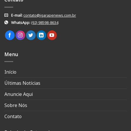
E-mail:
contato@igarapenews.com.br
WhatsApp:
(92) 98598-8634
Menu
Início
Últimas Notícias
Anuncie Aqui
Sobre Nós
Contato