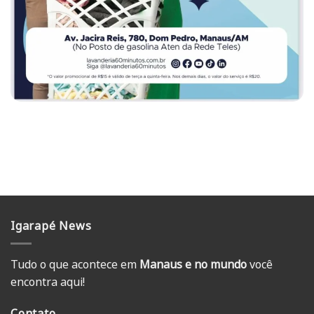
Igarapé News
Tudo o que acontece em
Manaus e no mundo
você
encontra aqui!
Contato