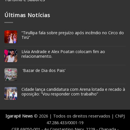
Últimas Notícias
“Tirullipa fala sobre prejuízo após incêndio no Circo do
Tirú”
Lívia Andrade e Alex Poatan colocam fim ao
relacionamento.
‘Bazar de Dia dos Pais’
Cidade lança candidatura com Arena lotada e recado à
oposição: “Vou responder com trabalho”
Igarapé News
© 2026 | Todos os direitos reservados | CNPJ
47.286.433/0001-19
CEP 69050-001 - Av Constantino Nery, 2229 - Chapada -