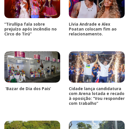
“Tirullipa fala sobre
Lívia Andrade e Alex
prejuízo após incêndio no
Poatan colocam fim ao
Circo do Tirú”
relacionamento.
‘Bazar de Dia dos Pais’
Cidade lança candidatura
com Arena lotada e recado
à oposição: “Vou responder
com trabalho”