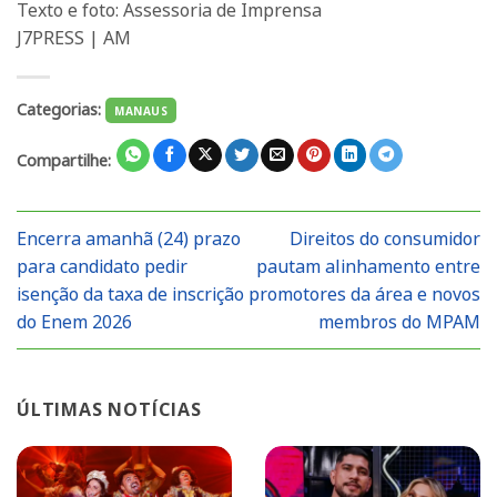
Texto e foto: Assessoria de Imprensa
J7PRESS | AM
Categorias:
MANAUS
Compartilhe:
Encerra amanhã (24) prazo
Direitos do consumidor
para candidato pedir
pautam alinhamento entre
isenção da taxa de inscrição
promotores da área e novos
do Enem 2026
membros do MPAM
ÚLTIMAS NOTÍCIAS