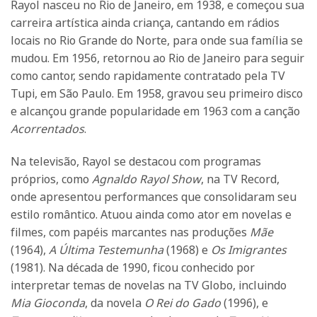
Rayol nasceu no Rio de Janeiro, em 1938, e começou sua
carreira artística ainda criança, cantando em rádios
locais no Rio Grande do Norte, para onde sua família se
mudou. Em 1956, retornou ao Rio de Janeiro para seguir
como cantor, sendo rapidamente contratado pela TV
Tupi, em São Paulo. Em 1958, gravou seu primeiro disco
e alcançou grande popularidade em 1963 com a canção
Acorrentados
.
Na televisão, Rayol se destacou com programas
próprios, como
Agnaldo Rayol Show
, na TV Record,
onde apresentou performances que consolidaram seu
estilo romântico. Atuou ainda como ator em novelas e
filmes, com papéis marcantes nas produções
Mãe
(1964),
A Última Testemunha
(1968) e
Os Imigrantes
(1981). Na década de 1990, ficou conhecido por
interpretar temas de novelas na TV Globo, incluindo
Mia Gioconda
, da novela
O Rei do Gado
(1996), e