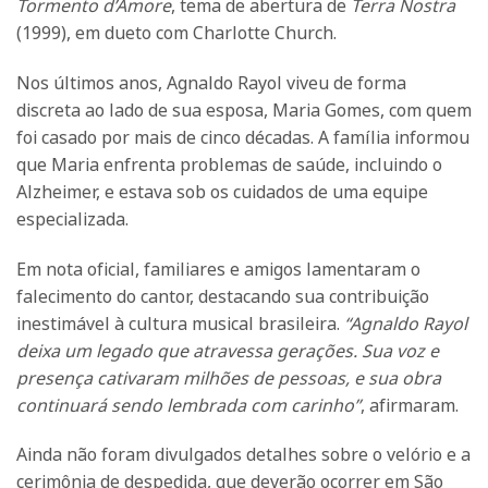
Tormento d’Amore
, tema de abertura de
Terra Nostra
(1999), em dueto com Charlotte Church.
Nos últimos anos, Agnaldo Rayol viveu de forma
discreta ao lado de sua esposa, Maria Gomes, com quem
foi casado por mais de cinco décadas. A família informou
que Maria enfrenta problemas de saúde, incluindo o
Alzheimer, e estava sob os cuidados de uma equipe
especializada.
Em nota oficial, familiares e amigos lamentaram o
falecimento do cantor, destacando sua contribuição
inestimável à cultura musical brasileira.
“Agnaldo Rayol
deixa um legado que atravessa gerações. Sua voz e
presença cativaram milhões de pessoas, e sua obra
continuará sendo lembrada com carinho”
, afirmaram.
Ainda não foram divulgados detalhes sobre o velório e a
cerimônia de despedida, que deverão ocorrer em São