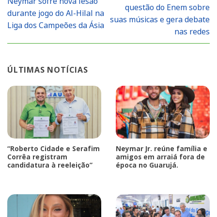
Neymar sofre nova lesão
questão do Enem sobre
durante jogo do Al-Hilal na
suas músicas e gera debate
Liga dos Campeões da Ásia
nas redes
ÚLTIMAS NOTÍCIAS
“Roberto Cidade e Serafim
Neymar Jr. reúne família e
Corrêa registram
amigos em arraiá fora de
candidatura à reeleição”
época no Guarujá.