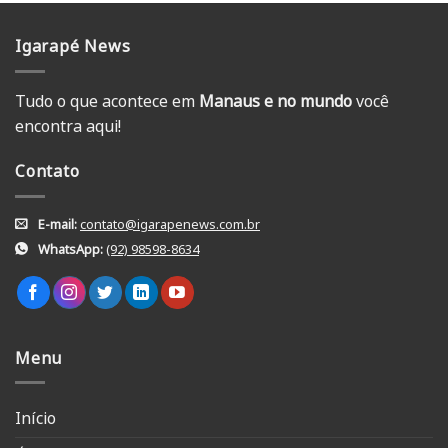
Igarapé News
Tudo o que acontece em
Manaus e no mundo
você
encontra aqui!
Contato
E-mail:
contato@igarapenews.com.br
WhatsApp:
(92) 98598-8634
Menu
Início