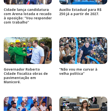
Cidade lança candidatura
Auxílio Estadual para R$
com Arena lotada e recado
250 já a partir de 2027.
à oposição: “Vou responder
com trabalho”
Governador Roberto
“Não vou me curvar à
Cidade fiscaliza obras de
velha política”
pavimentação em
Manicoré.