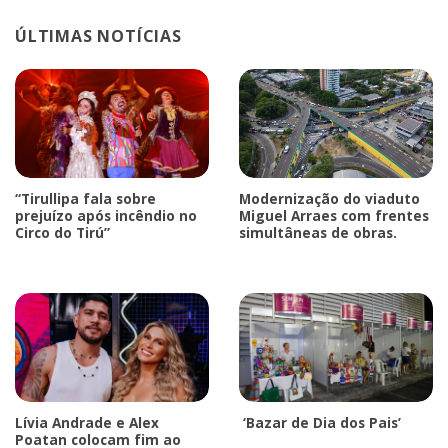
ÚLTIMAS NOTÍCIAS
“Tirullipa fala sobre
Modernização do viaduto
prejuízo após incêndio no
Miguel Arraes com frentes
Circo do Tirú”
simultâneas de obras.
Lívia Andrade e Alex
‘Bazar de Dia dos Pais’
Poatan colocam fim ao