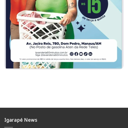
Igarapé News