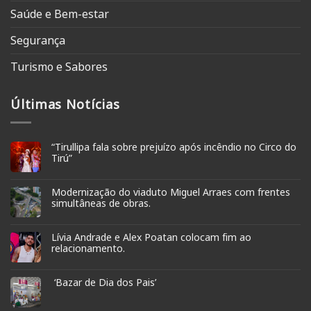
Saúde e Bem-estar
Segurança
Turismo e Sabores
Últimas Notícias
“Tirullipa fala sobre prejuízo após incêndio no Circo do
Tirú”
Modernização do viaduto Miguel Arraes com frentes
simultâneas de obras.
Lívia Andrade e Alex Poatan colocam fim ao
relacionamento.
‘Bazar de Dia dos Pais’