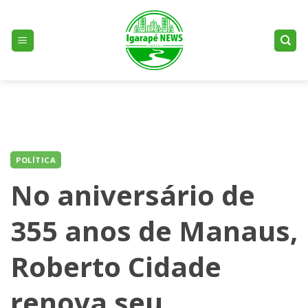
Skip
to
content
POLÍTICA
No aniversário de
355 anos de Manaus,
Roberto Cidade
renova seu