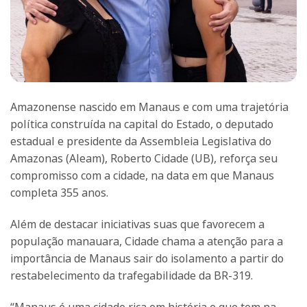
Amazonense nascido em Manaus e com uma trajetória
política construída na capital do Estado, o deputado
estadual e presidente da Assembleia Legislativa do
Amazonas (Aleam), Roberto Cidade (UB), reforça seu
compromisso com a cidade, na data em que Manaus
completa 355 anos.
Além de destacar iniciativas suas que favorecem a
população manauara, Cidade chama a atenção para a
importância de Manaus sair do isolamento a partir do
restabelecimento da trafegabilidade da BR-319.
“Manaus é uma cidade rica em história e que tem na