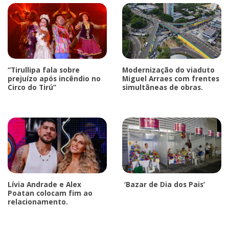
“Tirullipa fala sobre
Modernização do viaduto
prejuízo após incêndio no
Miguel Arraes com frentes
Circo do Tirú”
simultâneas de obras.
Lívia Andrade e Alex
‘Bazar de Dia dos Pais’
Poatan colocam fim ao
relacionamento.