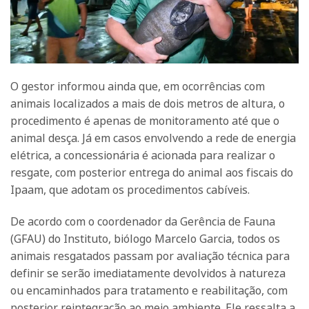
O gestor informou ainda que, em ocorrências com
animais localizados a mais de dois metros de altura, o
procedimento é apenas de monitoramento até que o
animal desça. Já em casos envolvendo a rede de energia
elétrica, a concessionária é acionada para realizar o
resgate, com posterior entrega do animal aos fiscais do
Ipaam, que adotam os procedimentos cabíveis.
De acordo com o coordenador da Gerência de Fauna
(GFAU) do Instituto, biólogo Marcelo Garcia, todos os
animais resgatados passam por avaliação técnica para
definir se serão imediatamente devolvidos à natureza
ou encaminhados para tratamento e reabilitação, com
posterior reintegração ao meio ambiente. Ele ressalta a