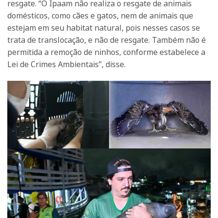
resgate. “O Ipaam não realiza o resgate de animais
domésticos, como cães e gatos, nem de animais que
estejam em seu habitat natural, pois nesses casos se
trata de translocação, e não de resgate. Também não é
permitida a remoção de ninhos, conforme estabelece a
Lei de Crimes Ambientais”, disse.