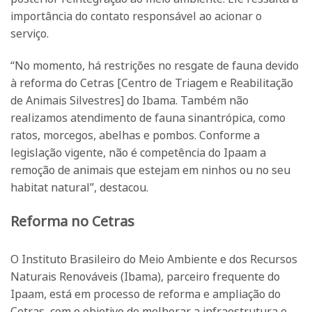
importância do contato responsável ao acionar o
serviço.
“No momento, há restrições no resgate de fauna devido
à reforma do Cetras [Centro de Triagem e Reabilitação
de Animais Silvestres] do Ibama. Também não
realizamos atendimento de fauna sinantrópica, como
ratos, morcegos, abelhas e pombos. Conforme a
legislação vigente, não é competência do Ipaam a
remoção de animais que estejam em ninhos ou no seu
habitat natural”, destacou.
Reforma no Cetras
O Instituto Brasileiro do Meio Ambiente e dos Recursos
Naturais Renováveis (Ibama), parceiro frequente do
Ipaam, está em processo de reforma e ampliação do
Cetras, com o objetivo de melhorar a infraestrutura e