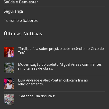
Saúde e Bem-estar
Segurança
Turismo e Sabores
Últimas Notícias
“Tirullipa fala sobre prejuízo após incêndio no Circo do
Tirú”
Modernização do viaduto Miguel Arraes com frentes
simultâneas de obras.
Lívia Andrade e Alex Poatan colocam fim ao
relacionamento.
‘Bazar de Dia dos Pais’