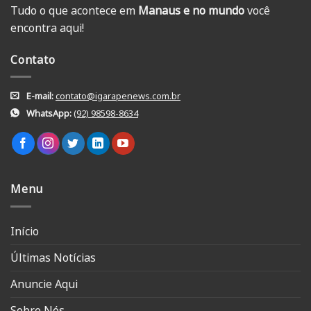
Tudo o que acontece em
Manaus e no mundo
você
encontra aqui!
Contato
E-mail:
contato@igarapenews.com.br
WhatsApp:
(92) 98598-8634
Menu
Início
Últimas Notícias
Anuncie Aqui
Sobre Nós