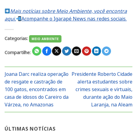
Mais notícias sobre Meio Ambiente, você encontra
aqui.
Acompanhe o Igarapé News nas redes sociais.
Categorias:
MEIO AMBIENTE
Compartilhe:
Joana Darc realiza operação
Presidente Roberto Cidade
de resgate e castração de
alerta estudantes sobre
100 gatos, encontrados em
crimes sexuais e virtuais,
casa de idosos do Careiro da
durante ação do Maio
Várzea, no Amazonas
Laranja, na Aleam
ÚLTIMAS NOTÍCIAS