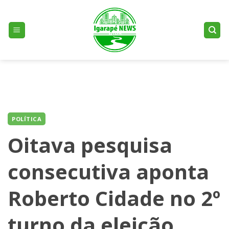
Skip
to
content
POLÍTICA
Oitava pesquisa
consecutiva aponta
Roberto Cidade no 2º
turno da eleição