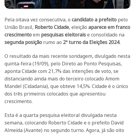
Pela oitava vez consecutiva, o
candidato a prefeito
pelo
União Brasil,
Roberto Cidade
, eleição
aparece em franco
crescimento
em
pesquisas eleitorais
e consolidado na
segunda posição
rumo ao
2º turno da Eleições 2024.
O resultado da mais recente sondagem, divulgado nesta
quinta-feira (19/09), pelo Direto ao Ponto Pesquisas,
aponta Cidade com 21,7% das intenções de voto, se
distanciando ainda mais do terceiro colocado Amom
Mandel (Cidadania), que obteve 14,5%. Cidade é o único
dos três primeiros colocados que apresentou
crescimento.
Esta é a quarta pesquisa eleitoral divulgada nesta
semana, colocando Roberto Cidade e o prefeito David
Almeida (Avante) no segundo turno. Agora, já são oito