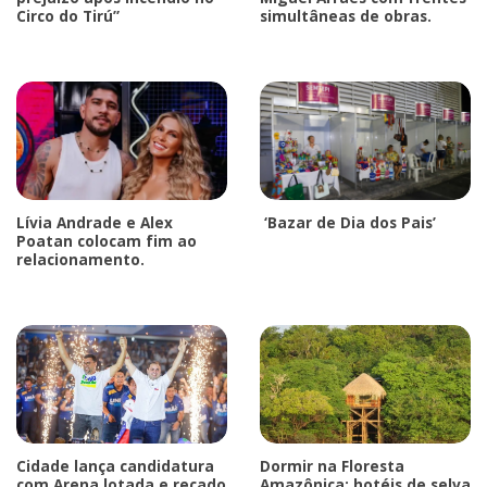
Circo do Tirú”
simultâneas de obras.
Lívia Andrade e Alex
‘Bazar de Dia dos Pais’
Poatan colocam fim ao
relacionamento.
Cidade lança candidatura
Dormir na Floresta
com Arena lotada e recado
Amazônica: hotéis de selva