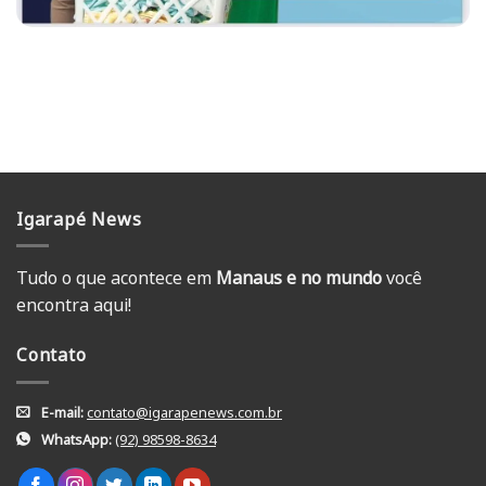
Igarapé News
Tudo o que acontece em
Manaus e no mundo
você
encontra aqui!
Contato
E-mail:
contato@igarapenews.com.br
WhatsApp:
(92) 98598-8634