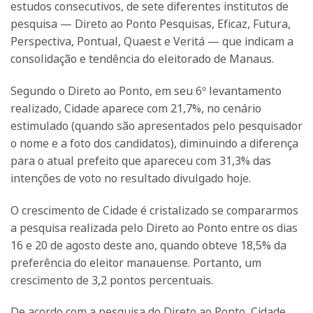
estudos consecutivos, de sete diferentes institutos de
pesquisa — Direto ao Ponto Pesquisas, Eficaz, Futura,
Perspectiva, Pontual, Quaest e Veritá — que indicam a
consolidação e tendência do eleitorado de Manaus.
Segundo o Direto ao Ponto, em seu 6º levantamento
realizado, Cidade aparece com 21,7%, no cenário
estimulado (quando são apresentados pelo pesquisador
o nome e a foto dos candidatos), diminuindo a diferença
para o atual prefeito que apareceu com 31,3% das
intenções de voto no resultado divulgado hoje.
O crescimento de Cidade é cristalizado se compararmos
a pesquisa realizada pelo Direto ao Ponto entre os dias
16 e 20 de agosto deste ano, quando obteve 18,5% da
preferência do eleitor manauense. Portanto, um
crescimento de 3,2 pontos percentuais.
De acordo com a pesquisa do Direto ao Ponto, Cidade