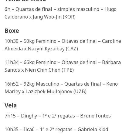
6h – Quartas de final – simples masculino – Hugo
Calderano x Jang Woo-Jin (KOR)
Boxe
10h30 – 50kg Feminino – Oitavas de final – Caroline
Almeida x Nazym Kyzaibay (CAZ)
11h34 – 66kg Feminino – Oitavas de final – Bárbara
Santos x Nien Chin Chen (TPE)
16h52 – 92kg Masculino – Quartas de final – Keno
Marley x Lazizbek Mullojonov (UZB)
Vela
7h15 – Dinghy – 1ª e 2ª regatas – Bruno Fontes
10h35 – Ilca6 – 1ª e 2ª regatas – Gabriela Kidd