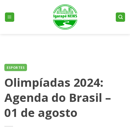
Skip
to
content
ESPORTES
Olimpíadas 2024:
Agenda do Brasil –
01 de agosto