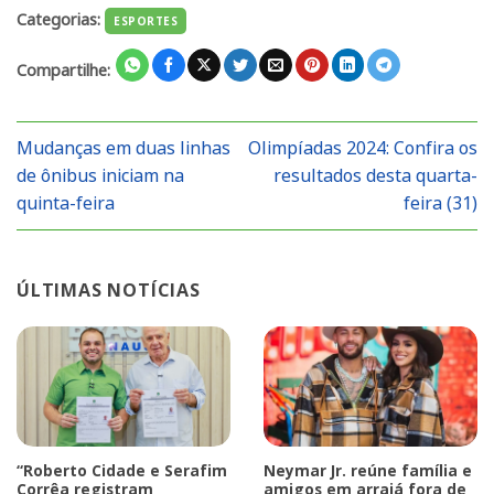
Categorias:
ESPORTES
Compartilhe:
Mudanças em duas linhas
Olimpíadas 2024: Confira os
de ônibus iniciam na
resultados desta quarta-
quinta-feira
feira (31)
ÚLTIMAS NOTÍCIAS
“Roberto Cidade e Serafim
Neymar Jr. reúne família e
Corrêa registram
amigos em arraiá fora de