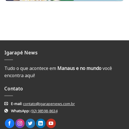
Igarapé News
Tudo o que acontece em
Manaus e no mundo
você
encontra aqui!
Contato
E-mail:
contato@igarapenews.com.br
WhatsApp:
(92) 98598-8634