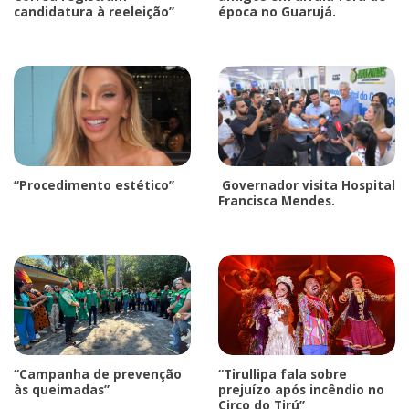
candidatura à reeleição”
época no Guarujá.
“Procedimento estético”
Governador visita Hospital
Francisca Mendes.
“Campanha de prevenção
“Tirullipa fala sobre
às queimadas”
prejuízo após incêndio no
Circo do Tirú”