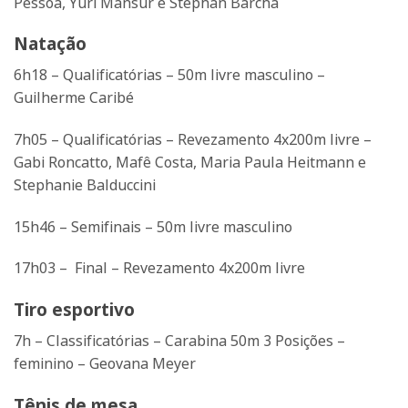
Pessoa, Yuri Mansur e Stephan Barcha
Natação
6h18 – Qualificatórias – 50m livre masculino –
Guilherme Caribé
7h05 – Qualificatórias – Revezamento 4x200m livre –
Gabi Roncatto, Mafê Costa, Maria Paula Heitmann e
Stephanie Balduccini
15h46 – Semifinais – 50m livre masculino
17h03 – Final – Revezamento 4x200m livre
Tiro esportivo
7h – Classificatórias – Carabina 50m 3 Posições –
feminino – Geovana Meyer
Tênis de mesa