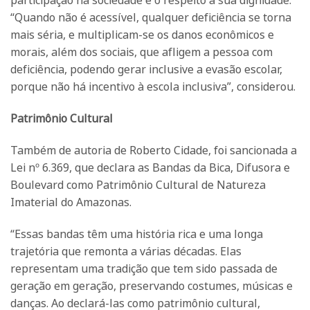
participação na sociedade e o respeito à sua dignidade.
“Quando não é acessível, qualquer deficiência se torna
mais séria, e multiplicam-se os danos econômicos e
morais, além dos sociais, que afligem a pessoa com
deficiência, podendo gerar inclusive a evasão escolar,
porque não há incentivo à escola inclusiva”, considerou.
Patrimônio Cultural
Também de autoria de Roberto Cidade, foi sancionada a
Lei nº 6.369, que declara as Bandas da Bica, Difusora e
Boulevard como Patrimônio Cultural de Natureza
Imaterial do Amazonas.
“Essas bandas têm uma história rica e uma longa
trajetória que remonta a várias décadas. Elas
representam uma tradição que tem sido passada de
geração em geração, preservando costumes, músicas e
danças. Ao declará-las como patrimônio cultural,