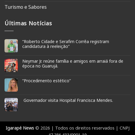
Turismo e Sabores
Últimas Notícias
“Roberto Cidade e Serafim Corrêa registram
candidatura à reeleição”
Neymar Jr. reúne família e amigos em arraiá fora de
época no Guarujá.
“Procedimento estético”
Governador visita Hospital Francisca Mendes.
Igarapé News
© 2026 | Todos os direitos reservados | CNPJ
47.286.433/0001-19