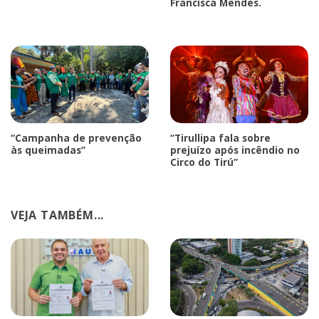
Francisca Mendes.
“Campanha de prevenção
“Tirullipa fala sobre
às queimadas”
prejuízo após incêndio no
Circo do Tirú”
VEJA TAMBÉM...