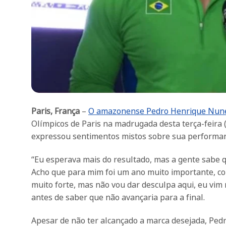
Paris, França
–
O amazonense Pedro Henrique Nun
Olímpicos de Paris na madrugada desta terça-feira 
expressou sentimentos mistos sobre sua performan
“Eu esperava mais do resultado, mas a gente sabe q
Acho que para mim foi um ano muito importante, con
muito forte, mas não vou dar desculpa aqui, eu vim r
antes de saber que não avançaria para a final.
Apesar de não ter alcançado a marca desejada, Pedr