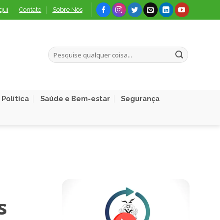
qui
Contato
Sobre Nós
Política
Saúde e Bem-estar
Segurança
s