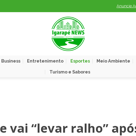
Anuncie A
 Business
Entretenimento
Esportes
Meio Ambiente
Turismo e Sabores
 vai “levar ralho” apó