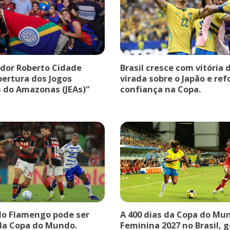
dor Roberto Cidade
Brasil cresce com vitória 
bertura dos Jogos
virada sobre o Japão e ref
s do Amazonas (JEAs)”
confiança na Copa.
do Flamengo pode ser
A 400 dias da Copa do Mu
da Copa do Mundo.
Feminina 2027 no Brasil, 