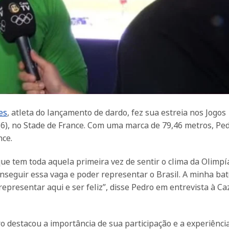
es
, atleta do lançamento de dardo, fez sua estreia nos Jogos
(6), no Stade de France. Com uma marca de 79,46 metros, Pe
ce.
ue tem toda aquela primeira vez de sentir o clima da Olimpí
seguir essa vaga e poder representar o Brasil. A minha bate
epresentar aqui e ser feliz”, disse Pedro em entrevista à Ca
o destacou a importância de sua participação e a experiênci