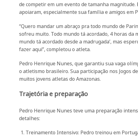
de competir em um evento de tamanha magnitude. E
apoiaram, especialmente sua família e amigos em Pa
“Quero mandar um abraço pra todo mundo de Parin
sofreu muito. Todo mundo tá acordado, 4 horas da 
mundo tá acordado desde a madrugada’, mas espero 
fazer aqui”, completou o atleta.
Pedro Henrique Nunes, que garantiu sua vaga olím
o atletismo brasileiro. Sua participação nos Jogos 
muitos jovens atletas do Amazonas.
Trajetória e preparação
Pedro Henrique Nunes teve uma preparação intensa 
detalhes:
Treinamento Intensivo: Pedro treinou em Portugal