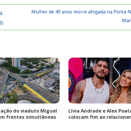
Mulher de 49 anos morre afogada na Ponta 
 à
Ma
8)
ação do viaduto Miguel
Lívia Andrade e Alex Poat
om frentes simultâneas
colocam fim ao relaciona