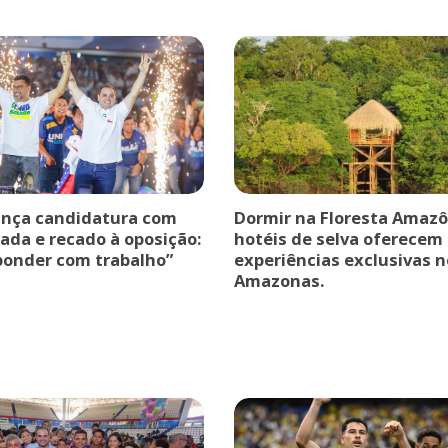
ança candidatura com
Dormir na Floresta Amazô
ada e recado à oposição:
hotéis de selva oferecem
ponder com trabalho”
experiências exclusivas n
Amazonas.