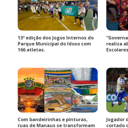
13ª edição dos Jogos Internos do
“Governa
Parque Municipal do Idoso com
realiza a
166 atletas.
Escolare
Com bandeirinhas e pinturas,
Jogador 
ruas de Manaus se transformam
cortado 