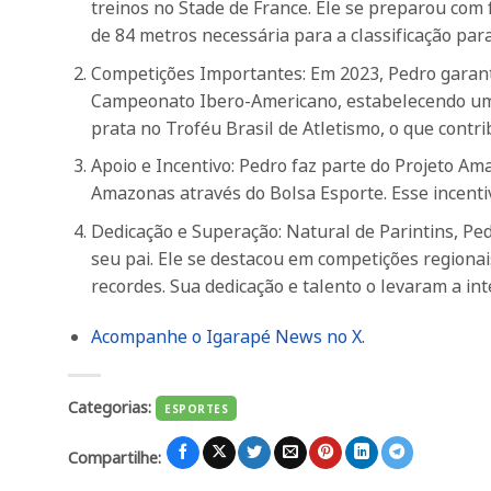
treinos no Stade de France. Ele se preparou com 
de 84 metros necessária para a classificação para 
Competições Importantes: Em 2023, Pedro garant
Campeonato Ibero-Americano, estabelecendo um 
prata no Troféu Brasil de Atletismo, o que contr
Apoio e Incentivo: Pedro faz parte do Projeto A
Amazonas através do Bolsa Esporte. Esse incentiv
Dedicação e Superação: Natural de Parintins, Ped
seu pai. Ele se destacou em competições regiona
recordes. Sua dedicação e talento o levaram a int
Acompanhe o Igarapé News no X.
Categorias:
ESPORTES
Compartilhe: