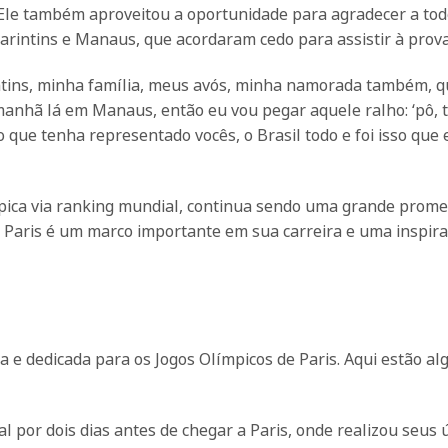
le também aproveitou a oportunidade para agradecer a tod
rintins e Manaus, que acordaram cedo para assistir à prova
tins, minha família, meus avós, minha namorada também, q
manhã lá em Manaus, então eu vou pegar aquele ralho: ‘pô, 
que tenha representado vocês, o Brasil todo e foi isso que
pica via ranking mundial, continua sendo uma grande prom
de Paris é um marco importante em sua carreira e uma inspir
e dedicada para os Jogos Olímpicos de Paris. Aqui estão al
 por dois dias antes de chegar a Paris, onde realizou seus 