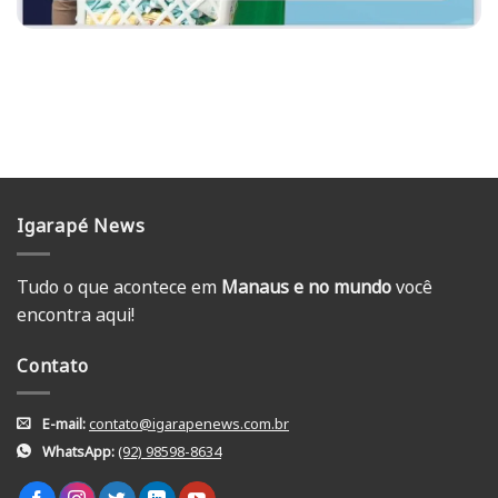
Igarapé News
Tudo o que acontece em
Manaus e no mundo
você
encontra aqui!
Contato
E-mail:
contato@igarapenews.com.br
WhatsApp:
(92) 98598-8634