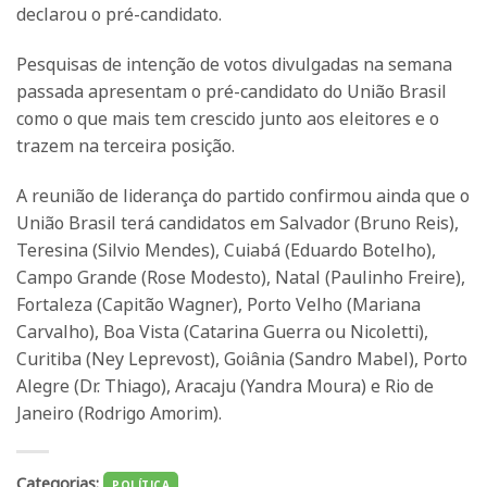
declarou o pré-candidato.
Pesquisas de intenção de votos divulgadas na semana
passada apresentam o pré-candidato do União Brasil
como o que mais tem crescido junto aos eleitores e o
trazem na terceira posição.
A reunião de liderança do partido confirmou ainda que o
União Brasil terá candidatos em Salvador (Bruno Reis),
Teresina (Silvio Mendes), Cuiabá (Eduardo Botelho),
Campo Grande (Rose Modesto), Natal (Paulinho Freire),
Fortaleza (Capitão Wagner), Porto Velho (Mariana
Carvalho), Boa Vista (Catarina Guerra ou Nicoletti),
Curitiba (Ney Leprevost), Goiânia (Sandro Mabel), Porto
Alegre (Dr. Thiago), Aracaju (Yandra Moura) e Rio de
Janeiro (Rodrigo Amorim).
Categorias:
POLÍTICA