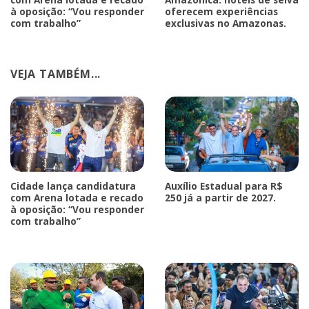
à oposição: “Vou responder
oferecem experiências
com trabalho”
exclusivas no Amazonas.
VEJA TAMBÉM...
Cidade lança candidatura
Auxílio Estadual para R$
com Arena lotada e recado
250 já a partir de 2027.
à oposição: “Vou responder
com trabalho”