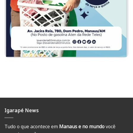
Igarapé News
Tudo o que acontece em
Manaus e no mundo
você