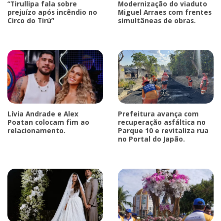
“Tirullipa fala sobre
Modernização do viaduto
prejuízo após incêndio no
Miguel Arraes com frentes
Circo do Tirú”
simultâneas de obras.
Lívia Andrade e Alex
Prefeitura avança com
Poatan colocam fim ao
recuperação asfáltica no
relacionamento.
Parque 10 e revitaliza rua
no Portal do Japão.