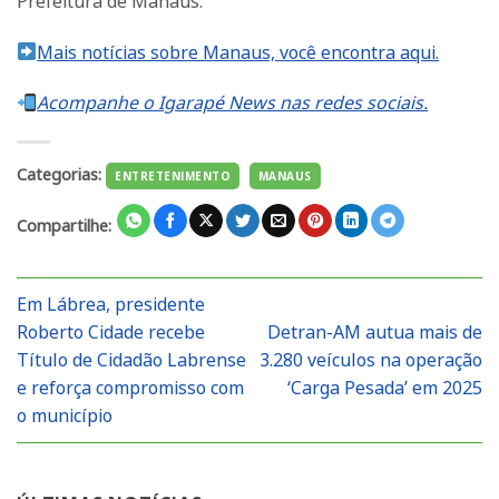
Prefeitura de Manaus.
Mais notícias sobre Manaus, você encontra aqui.
Acompanhe o Igarapé News nas redes sociais.
Categorias:
ENTRETENIMENTO
MANAUS
Compartilhe:
Em Lábrea, presidente
Roberto Cidade recebe
Detran-AM autua mais de
Título de Cidadão Labrense
3.280 veículos na operação
e reforça compromisso com
‘Carga Pesada’ em 2025
o município