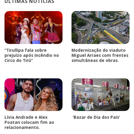
ÚLTIMAS NOTÍCIAS
“Tirullipa fala sobre
Modernização do viaduto
prejuízo após incêndio no
Miguel Arraes com frentes
Circo do Tirú”
simultâneas de obras.
Lívia Andrade e Alex
‘Bazar de Dia dos Pais’
Poatan colocam fim ao
relacionamento.