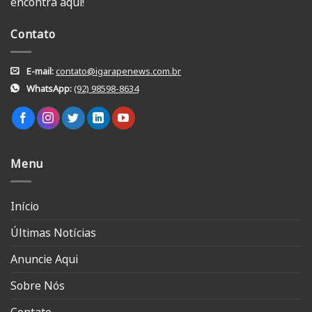
encontra aqui!
Contato
E-mail:
contato@igarapenews.com.br
WhatsApp:
(92) 98598-8634
Menu
Início
Últimas Notícias
Anuncie Aqui
Sobre Nós