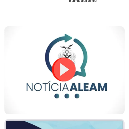
Bumbódromo”