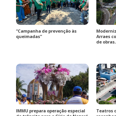
“Campanha de prevenção às
Moderniz
queimadas”
Arraes c
de obras.
IMMU prepara operação especial
Teatros 