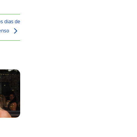
s dias de
tenso