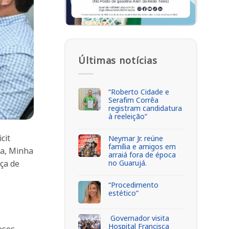
Últimas notícias
“Roberto Cidade e
Serafim Corrêa
registram candidatura
à reeleição”
cit
Neymar Jr. reúne
família e amigos em
sa, Minha
arraiá fora de época
ça de
no Guarujá.
“Procedimento
estético”
Governador visita
Hospital Francisca