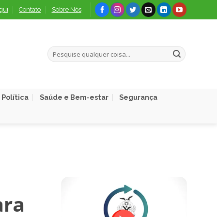
qui
Contato
Sobre Nós
Política
Saúde e Bem-estar
Segurança
ara