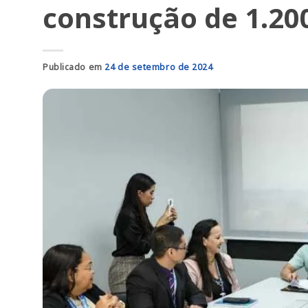
construção de 1.20
Publicado em
24 de setembro de 2024