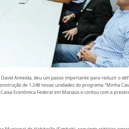
 David Almeida, deu um passo importante para reduzir o défi
a construção de 1.248 novas unidades do programa “Minha Ca
da Caixa Econômica Federal em Manaus e contou com a presen