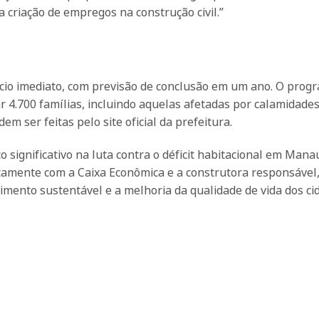
criação de empregos na construção civil.”
ício imediato, com previsão de conclusão em um ano. O prog
4.700 famílias, incluindo aquelas afetadas por calamidades
 ser feitas pelo site oficial da prefeitura.
significativo na luta contra o déficit habitacional em Manau
ntamente com a Caixa Econômica e a construtora responsável
ento sustentável e a melhoria da qualidade de vida dos ci