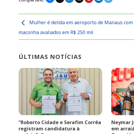
Mulher é detida em aeroporto de Manaus com 
maconha avaliados em R$ 250 mil
ÚLTIMAS NOTÍCIAS
“Roberto Cidade e Serafim Corrêa
Neymar J
registram candidatura à
em arrai