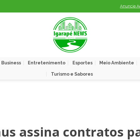
Anuncie A
 Business
Entretenimento
Esportes
Meio Ambiente
Turismo e Sabores
us assina contratos p