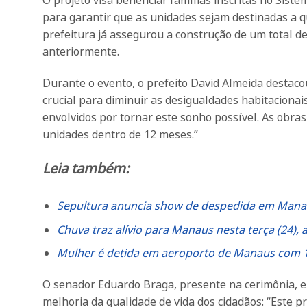
O projeto visa beneficiar famílias inscritas no Sist
para garantir que as unidades sejam destinadas a 
prefeitura já assegurou a construção de um total de
anteriormente.
Durante o evento, o prefeito David Almeida destaco
crucial para diminuir as desigualdades habitaciona
envolvidos por tornar este sonho possível. As obra
unidades dentro de 12 meses.”
Leia também:
Sepultura anuncia show de despedida em Mana
Chuva traz alívio para Manaus nesta terça (24), 
Mulher é detida em aeroporto de Manaus com 1
O senador Eduardo Braga, presente na cerimônia, e
melhoria da qualidade de vida dos cidadãos: “Este p