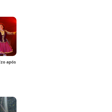
uízo após