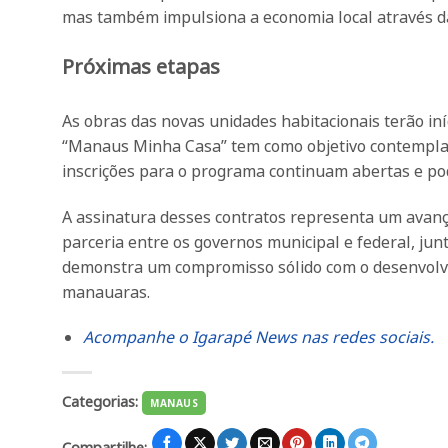
mas também impulsiona a economia local através da 
Próximas etapas
As obras das novas unidades habitacionais terão in
“Manaus Minha Casa” tem como objetivo contemplar 
inscrições para o programa continuam abertas e podem
A assinatura desses contratos representa um avanço 
parceria entre os governos municipal e federal, ju
demonstra um compromisso sólido com o desenvolvim
manauaras.
Acompanhe o Igarapé News nas redes sociais.
Categorias:
MANAUS
Compartilhe: