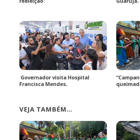
reeleição”
Guarujá.
Governador visita Hospital
“Campanh
Francisca Mendes.
queimad
VEJA TAMBÉM...