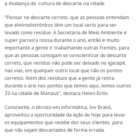
a mudança da cultura do descarte na cidade.
“Pensar no descarte correto, que as pessoas entendam
que eletroeletrônicos têm um local certo para ser
levado como resíduo. A Secretaria de Meio Ambiente é
super parceira nossa durante o ano, então é muito
importante a gente ir trabalhando outras frentes, para
que as pessoas consigam se conscientizar do descarte
correto, que resíduo não pode ser deixado no igarapé,
nas vias, em qualquer outro local que não os pontos
corretos. Além dos resíduos que a gente já retira
durante o ano nos pontos que temos aqui, temos outros
33 na cidade de Manaus”, destaca Helen Brito.
Consciente, o técnico em informática, Ivo Brasil,
aproveitou a oportunidade da ação de hoje para levar
os equipamentos que recebe dos seus clientes, para
que não sejam descartados de forma errada.