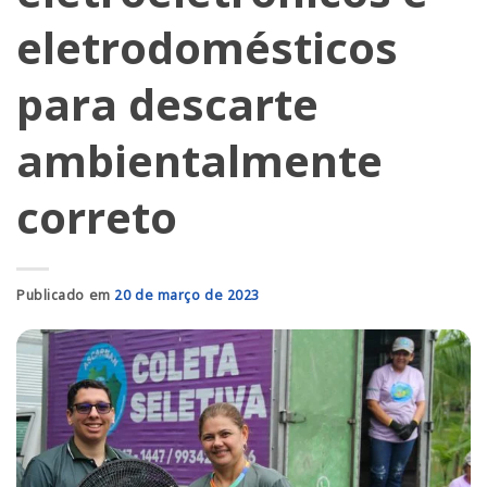
eletrodomésticos
para descarte
ambientalmente
correto
Publicado em
20 de março de 2023