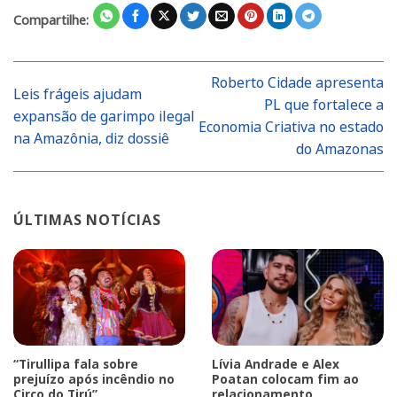
Compartilhe:
Roberto Cidade apresenta
Leis frágeis ajudam
PL que fortalece a
expansão de garimpo ilegal
Economia Criativa no estado
na Amazônia, diz dossiê
do Amazonas
ÚLTIMAS NOTÍCIAS
“Tirullipa fala sobre
Lívia Andrade e Alex
prejuízo após incêndio no
Poatan colocam fim ao
Circo do Tirú”
relacionamento.