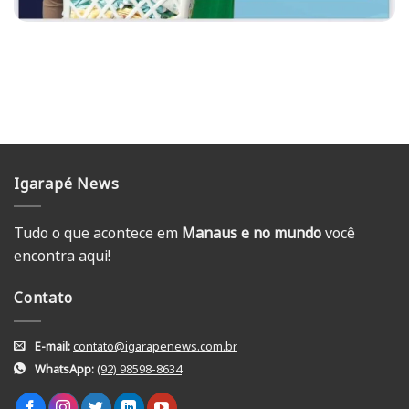
Igarapé News
Tudo o que acontece em
Manaus e no mundo
você
encontra aqui!
Contato
E-mail:
contato@igarapenews.com.br
WhatsApp:
(92) 98598-8634