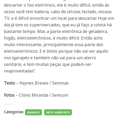
descartar o lixo eletrônico, ele é muito difícil, então às
vezes você tem bateria, cabo de celular, teclado, mouse,
TV, e é difícil encontrar um local para descartar. Hoje em
dia já tem os supermercados, que eu já faço a coleta há
bastante tempo. Mas a parte eletrônica de geladeira,
fogão, eletroeletrônicos, é muito difícil. Então acho
muito interessante, principalmente essa parte dos
eletroeletrônicos. E é ótimo porque não vai ver aquilo
nos igarapés e também não vai para um aterro
sanitário, e tem muitas peças que podem ser
reaproveitadas”.
Texto
– Keynes Breves / Semmas
Fotos
– Clóvis Miranda / Semcom
Categorias:
MANAUS
MEIO AMBIENTE