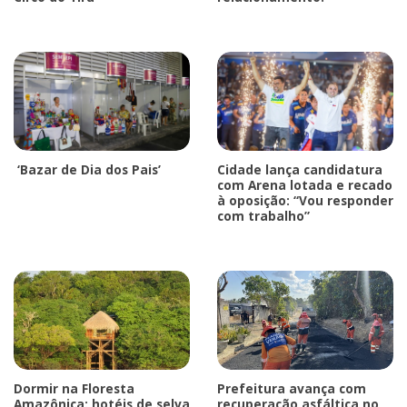
‘Bazar de Dia dos Pais’
Cidade lança candidatura
com Arena lotada e recado
à oposição: “Vou responder
com trabalho”
Dormir na Floresta
Prefeitura avança com
Amazônica: hotéis de selva
recuperação asfáltica no