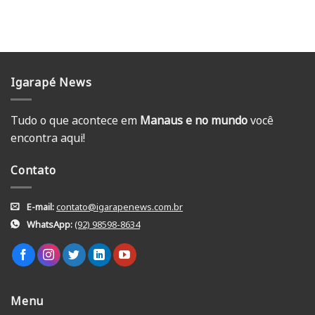
Igarapé News
Tudo o que acontece em
Manaus e no mundo
você
encontra aqui!
Contato
E-mail:
contato@igarapenews.com.br
WhatsApp:
(92) 98598-8634
Menu