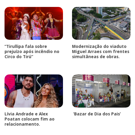
“Tirullipa fala sobre
Modernização do viaduto
prejuízo após incêndio no
Miguel Arraes com frentes
Circo do Tirú”
simultâneas de obras.
Lívia Andrade e Alex
‘Bazar de Dia dos Pais’
Poatan colocam fim ao
relacionamento.