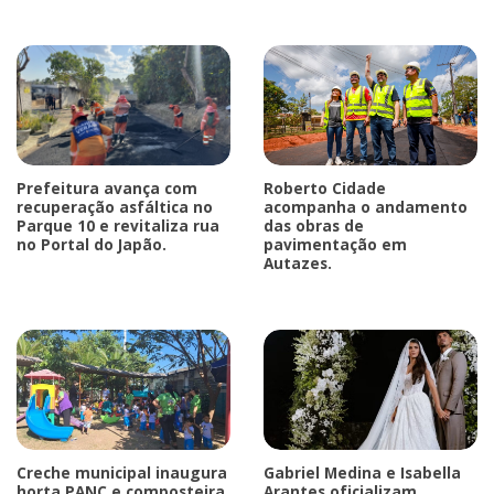
Prefeitura avança com
Roberto Cidade
recuperação asfáltica no
acompanha o andamento
Parque 10 e revitaliza rua
das obras de
no Portal do Japão.
pavimentação em
Autazes.
Creche municipal inaugura
Gabriel Medina e Isabella
horta PANC e composteira
Arantes oficializam