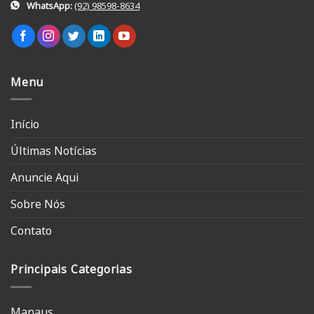
WhatsApp:
(92) 98598-8634
Menu
Início
Últimas Notícias
Anuncie Aqui
Sobre Nós
Contato
Principais Categorias
Manaus