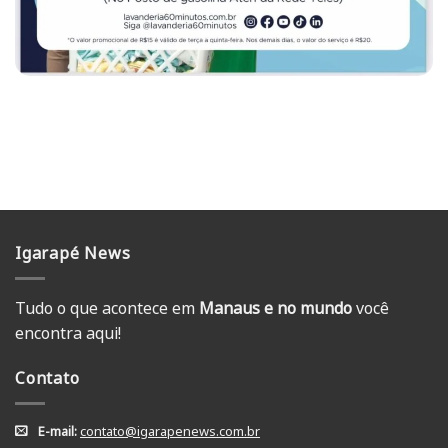
Igarapé News
Tudo o que acontece em
Manaus e no mundo
você
encontra aqui!
Contato
E-mail:
contato@igarapenews.com.br