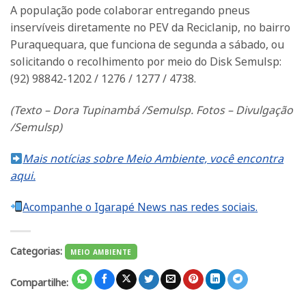
A população pode colaborar entregando pneus
inservíveis diretamente no PEV da Reciclanip, no bairro
Puraquequara, que funciona de segunda a sábado, ou
solicitando o recolhimento por meio do Disk Semulsp:
(92) 98842-1202 / 1276 / 1277 / 4738.
(Texto – Dora Tupinambá /Semulsp. Fotos – Divulgação
/Semulsp)
Mais notícias sobre Meio Ambiente, você encontra
aqui.
Acompanhe o Igarapé News nas redes sociais.
Categorias:
MEIO AMBIENTE
Compartilhe: