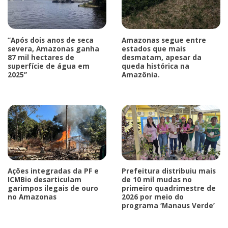
”Após dois anos de seca
Amazonas segue entre
severa, Amazonas ganha
estados que mais
87 mil hectares de
desmatam, apesar da
superfície de água em
queda histórica na
2025”
Amazônia.
Ações integradas da PF e
Prefeitura distribuiu mais
ICMBio desarticulam
de 10 mil mudas no
garimpos ilegais de ouro
primeiro quadrimestre de
no Amazonas
2026 por meio do
programa ‘Manaus Verde’