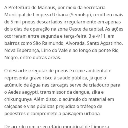
A Prefeitura de Manaus, por meio da Secretaria
Municipal de Limpeza Urbana (Semulsp), recolheu mais
de 5 mil pneus descartados irregularmente em apenas
dois dias de operação na zona Oeste da capital. As ações
ocorreram entre segunda e terça-feira, 3 e 4/11, em
bairros como São Raimundo, Alvorada, Santo Agostinho,
Nova Esperança, Lírio do Vale e ao longo da ponte Rio
Negro, entre outras áreas.
O descarte irregular de pneus é crime ambiental e
representa grave risco à saúde pública, já que o
acúmulo de água nas carcaças serve de criadouro para
o Aedes aegypti, transmissor da dengue, zika e
chikungunya. Além disso, o acúmulo do material em
calçadas e vias públicas prejudica o tráfego de
pedestres e compromete a paisagem urbana.
De acordo com o secretário municipal de Limpeza