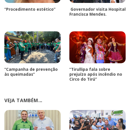
“Procedimento estético”
Governador visita Hospital
Francisca Mendes.
“Campanha de prevenção
“Tirullipa fala sobre
às queimadas”
prejuízo após incêndio no
Circo do Tirú”
VEJA TAMBÉM...