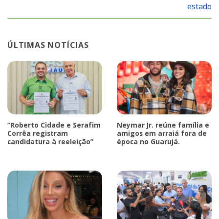
estado
ÚLTIMAS NOTÍCIAS
“Roberto Cidade e Serafim
Neymar Jr. reúne família e
Corrêa registram
amigos em arraiá fora de
candidatura à reeleição”
época no Guarujá.