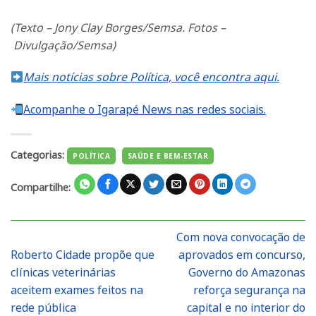
(
Texto –
Jony Clay Borges/Semsa.
Fotos –
Divulgação/Semsa)
Mais notícias sobre Política, você encontra aqui.
Acompanhe o Igarapé News nas redes sociais.
Categorias:
POLÍTICA
SAÚDE E BEM-ESTAR
Compartilhe:
Com nova convocação de
Roberto Cidade propõe que
aprovados em concurso,
clínicas veterinárias
Governo do Amazonas
aceitem exames feitos na
reforça segurança na
rede pública
capital e no interior do