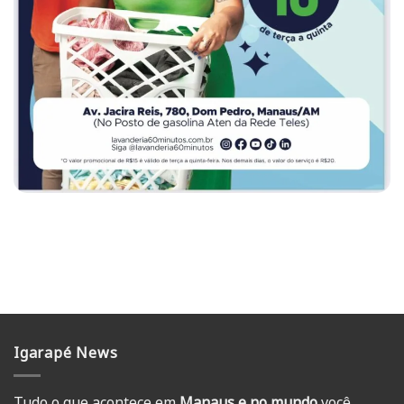
Igarapé News
Tudo o que acontece em
Manaus e no mundo
você