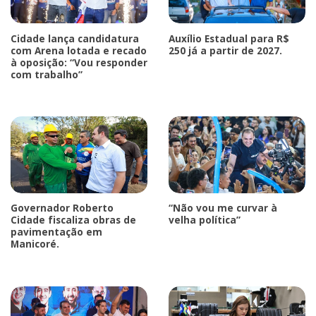
Cidade lança candidatura
Auxílio Estadual para R$
com Arena lotada e recado
250 já a partir de 2027.
à oposição: “Vou responder
com trabalho”
Governador Roberto
“Não vou me curvar à
Cidade fiscaliza obras de
velha política”
pavimentação em
Manicoré.