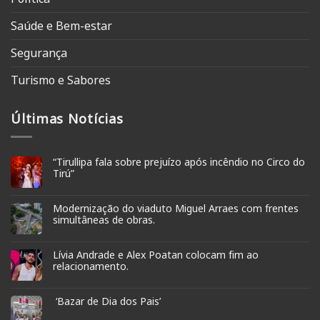
Saúde e Bem-estar
Segurança
Turismo e Sabores
Últimas Notícias
“Tirullipa fala sobre prejuízo após incêndio no Circo do
Tirú”
Modernização do viaduto Miguel Arraes com frentes
simultâneas de obras.
Lívia Andrade e Alex Poatan colocam fim ao
relacionamento.
‘Bazar de Dia dos Pais’