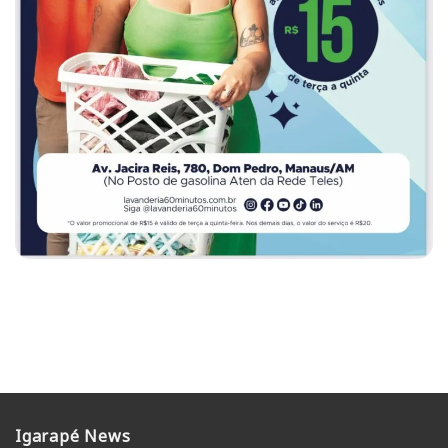
Igarapé News