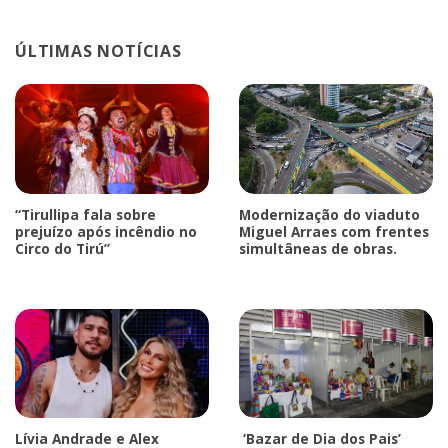
ÚLTIMAS NOTÍCIAS
“Tirullipa fala sobre
Modernização do viaduto
prejuízo após incêndio no
Miguel Arraes com frentes
Circo do Tirú”
simultâneas de obras.
Lívia Andrade e Alex
‘Bazar de Dia dos Pais’