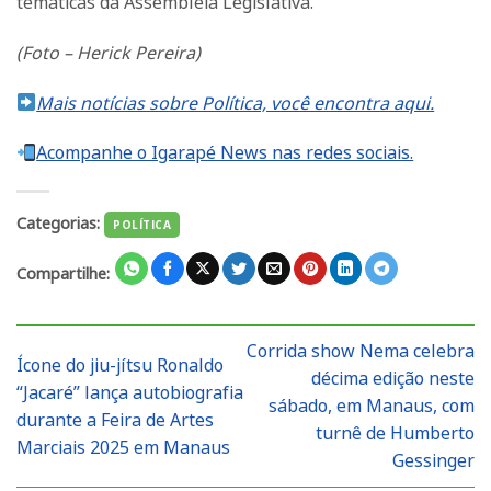
temáticas da Assembleia Legislativa.
(Foto – Herick Pereira)
Mais notícias sobre Política, você encontra aqui.
Acompanhe o Igarapé News nas redes sociais.
Categorias:
POLÍTICA
Compartilhe:
Corrida show Nema celebra
Ícone do jiu-jítsu Ronaldo
décima edição neste
“Jacaré” lança autobiografia
sábado, em Manaus, com
durante a Feira de Artes
turnê de Humberto
Marciais 2025 em Manaus
Gessinger