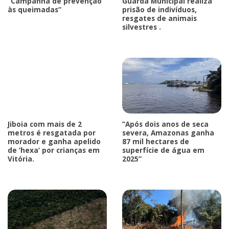
“Campanha de prevenção
Guarda Municipal realiza
às queimadas”
prisão de indivíduos,
resgates de animais
silvestres .
Jiboia com mais de 2
”Após dois anos de seca
metros é resgatada por
severa, Amazonas ganha
morador e ganha apelido
87 mil hectares de
de ‘hexa’ por crianças em
superfície de água em
Vitória.
2025”