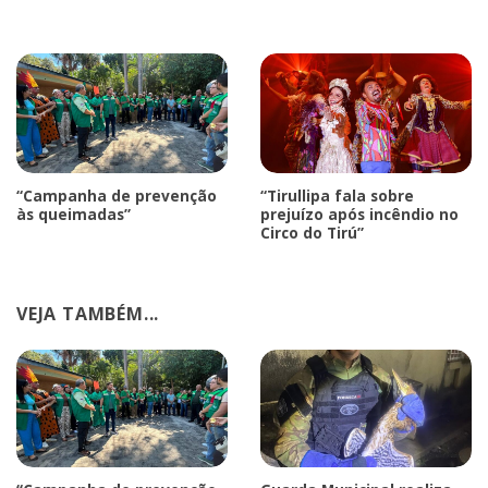
“Campanha de prevenção
“Tirullipa fala sobre
às queimadas”
prejuízo após incêndio no
Circo do Tirú”
VEJA TAMBÉM...