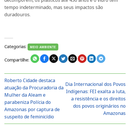
decomporem, os plásticos até 450 anos e o vidro tem
tempo indeterminado, mas seus impactos são
duradouros.
Categorias:
MEIO AMBIENTE
Compartilhe:
Roberto Cidade destaca
Dia Internacional dos Povos
atuação da Procuradoria da
Indígenas: FEI exalta a luta,
Mulher da Aleam e
a resistência e os direitos
parabeniza Polícia do
dos povos originários no
Amazonas por captura de
Amazonas
suspeito de feminicídio