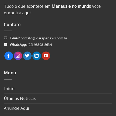
Tudo o que acontece em
Manaus e no mundo
você
encontra aqui!
Contato
E-mail:
contato@igarapenews.com.br
WhatsApp:
(92) 98598-8634
Menu
Início
Últimas Notícias
Anuncie Aqui