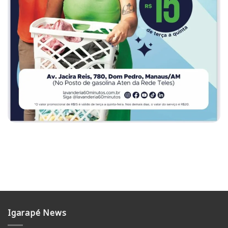
Igarapé News