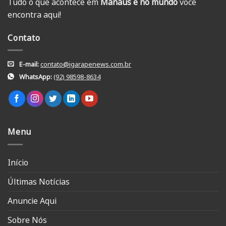
Tudo o que acontece em
Manaus e no mundo
você
encontra aqui!
Contato
E-mail:
contato@igarapenews.com.br
WhatsApp:
(92) 98598-8634
Menu
Início
Últimas Notícias
Anuncie Aqui
Sobre Nós