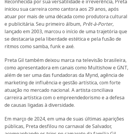
Reconhecida por sua versatilidade e irreverência, Preta
iniciou sua carreira como cantora aos 29 anos, após
atuar por mais de uma década como produtora cultural
e publicitária. Seu primeiro álbum,
Prêt-à-Porter
,
lançado em 2003, marcou o início de uma trajetória que
se destacaria pela liberdade estética e pela fusão de
ritmos como samba, funk e axé.
Preta Gil também deixou marca na televisão brasileira,
como apresentadora em canais como Multishow e GNT,
além de ser uma das fundadoras da Mynd, agência de
marketing de influência e gestão artística, com forte
atuação no mercado nacional. A artista conciliava
carreira artística com o empreendedorismo e a defesa
de causas ligadas à diversidade.
Em março de 2024, em uma de suas últimas aparições
públicas, Preta desfilou no carnaval de Salvador,
acompanhando os trios no camarote da família Gil.