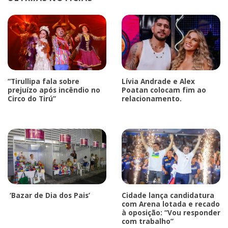
“Tirullipa fala sobre
Lívia Andrade e Alex
prejuízo após incêndio no
Poatan colocam fim ao
Circo do Tirú”
relacionamento.
‘Bazar de Dia dos Pais’
Cidade lança candidatura
com Arena lotada e recado
à oposição: “Vou responder
com trabalho”