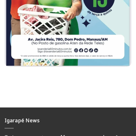
Igarapé News