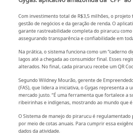
Com investimento total de R$3,5 milhões, o projeto
gestão de negócios e da geração de renda. O aplica
garante rastreabilidade completa do pirarucu como a
assegurando transparência e confiabilidade em toda
Na prática, o sistema funciona como um “caderno dig
lagos até a chegada ao consumidor final. Esses reg
alterados. No final, cada pirarucu recebe um QR Cod
Segundo Wildney Mourão, gerente de Empreendedor
(FAS), que lidera a iniciativa, o Gygas representa a
mercado justo. “É uma ferramenta que fortalece a s
ribeirinhas e indígenas, mostrando ao mundo que é 
O Sistema de manejo do pirarucu é regulamentado p
por meio de cotas anuais. Para cumprir essa exigênc
dados da atividade.