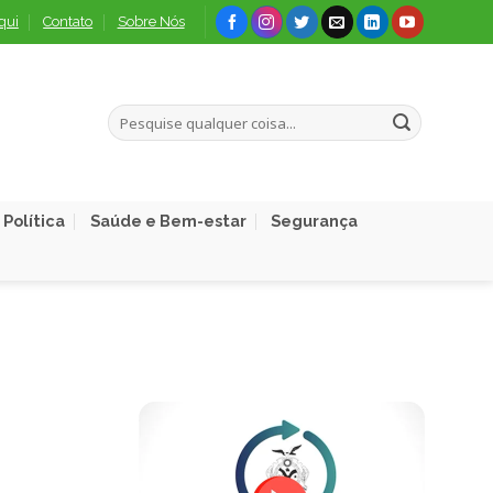
qui
Contato
Sobre Nós
Política
Saúde e Bem-estar
Segurança