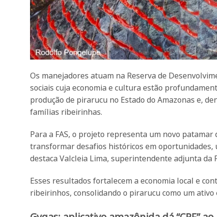
Os manejadores atuam na Reserva de Desenvolvim
sociais cuja economia e cultura estão profundament
produção de pirarucu no Estado do Amazonas e, dent
famílias ribeirinhas.
Para a FAS, o projeto representa um novo patamar 
transformar desafios históricos em oportunidades, 
destaca Valcleia Lima, superintendente adjunta da 
Esses resultados fortalecem a economia local e cont
ribeirinhos, consolidando o pirarucu como um ativo
Gygas: aplicativo amazônida dá “CPF” ao 