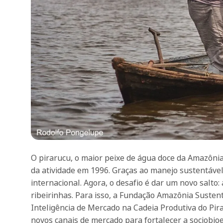
O pirarucu, o maior peixe de água doce da Amazônia
da atividade em 1996. Graças ao manejo sustentáve
internacional. Agora, o desafio é dar um novo salto
ribeirinhas. Para isso, a Fundação Amazônia Sustent
Inteligência de Mercado na Cadeia Produtiva do Pir
novos canais de mercado para fortalecer a sociobi