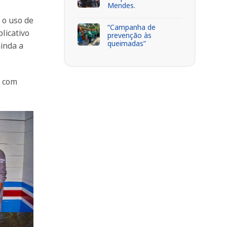
Mendes.
 o uso de
“Campanha de
licativo
prevenção às
queimadas”
inda a
, com