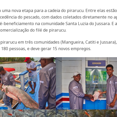
 uma nova etapa para a cadeia do pirarucu. Entre elas estão
ocedência do pescado, com dados coletados diretamente no ap
-beneficiamento na comunidade Santa Luzia do Jussara. E a
omercialização do filé de pirarucu.
pirarucu em três comunidades (Mangueira, Catiti e Jussara)
de 180 pessoas, e deve gerar 15 novos empregos.