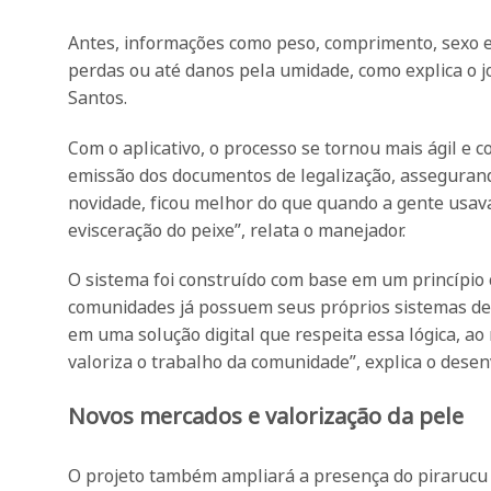
Antes, informações como peso, comprimento, sexo e
perdas ou até danos pela umidade, como explica o 
Santos.
Com o aplicativo, o processo se tornou mais ágil e c
emissão dos documentos de legalização, assegurand
novidade, ficou melhor do que quando a gente usava 
evisceração do peixe”, relata o manejador.
O sistema foi construído com base em um princípio 
comunidades já possuem seus próprios sistemas de m
em uma solução digital que respeita essa lógica, a
valoriza o trabalho da comunidade”, explica o desen
Novos mercados e valorização da pele
O projeto também ampliará a presença do pirarucu n