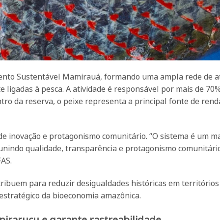
ento Sustentável Mamirauá, formando uma ampla rede de a
e ligadas à pesca. A atividade é responsável por mais de 70
ro da reserva, o peixe representa a principal fonte de rend
de inovação e protagonismo comunitário. “O sistema é um m
unindo qualidade, transparência e protagonismo comunitário
FAS.
ribuem para reduzir desigualdades históricas em territórios
 estratégico da bioeconomia amazônica.
pirarucu e garante rastreabilidade