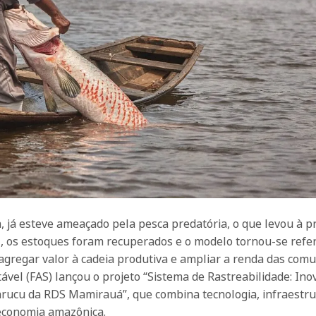
, já esteve ameaçado pela pesca predatória, o que levou à p
l, os estoques foram recuperados e o modelo tornou-se refe
: agregar valor à cadeia produtiva e ampliar a renda das com
ável (FAS) lançou o projeto “Sistema de Rastreabilidade: Ino
arucu da RDS Mamirauá”, que combina tecnologia, infraestru
oeconomia amazônica.