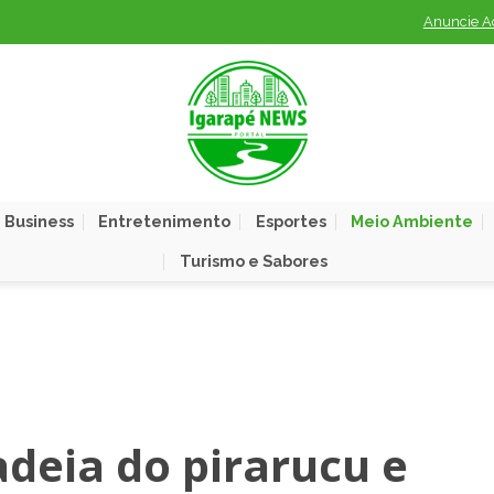
Anuncie A
 Business
Entretenimento
Esportes
Meio Ambiente
Turismo e Sabores
adeia do pirarucu e