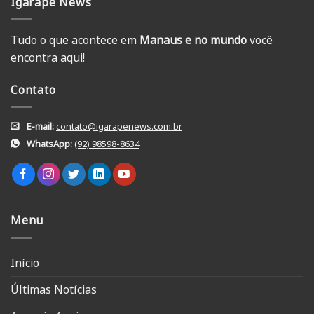
Igarapé News
Tudo o que acontece em
Manaus e no mundo
você
encontra aqui!
Contato
E-mail:
contato@igarapenews.com.br
WhatsApp:
(92) 98598-8634
Menu
Início
Últimas Notícias