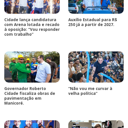
Cidade lança candidatura
Auxílio Estadual para R$
com Arena lotada e recado
250 já a partir de 2027.
à oposição: “Vou responder
com trabalho”
Governador Roberto
“Não vou me curvar à
Cidade fiscaliza obras de
velha política”
pavimentação em
Manicoré.