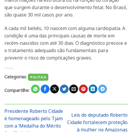
malformações na estrutura ou na função do coração
que surgem durante o desenvolvimento fetal. No Brasil,
são quase 30 mil casos por ano.
A cada mil bebês, 10 nascem com alguma cardiopatia. A
condição é uma das principais causas de morte em
recém-nascidos com até 30 dias. O diagnóstico precoce e
o tratamento adequado são fundamentais para
prevenir o risco de complicações graves.
Categorias:
POLÍTICA
Compartilhe:
Presidente Roberto Cidade
Leis do deputado Roberto
é homenageado pelo Tjam
Cidade fortalecem proteção
com a ‘Medalha do Mérito
à mulher no Amazonas