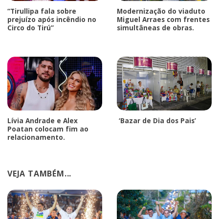
“Tirullipa fala sobre
Modernização do viaduto
prejuízo após incêndio no
Miguel Arraes com frentes
Circo do Tirú”
simultâneas de obras.
Lívia Andrade e Alex
‘Bazar de Dia dos Pais’
Poatan colocam fim ao
relacionamento.
VEJA TAMBÉM...