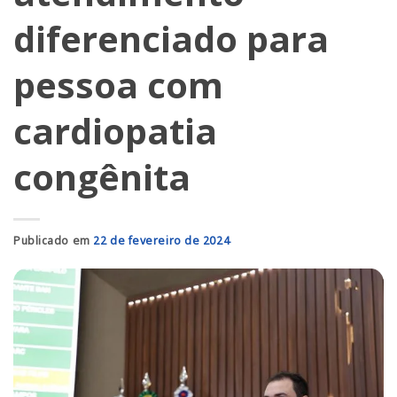
diferenciado para
pessoa com
cardiopatia
congênita
Publicado em
22 de fevereiro de 2024