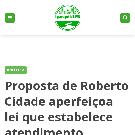
Skip
to
content
POLÍTICA
Proposta de Roberto
Cidade aperfeiçoa
lei que estabelece
atendimento