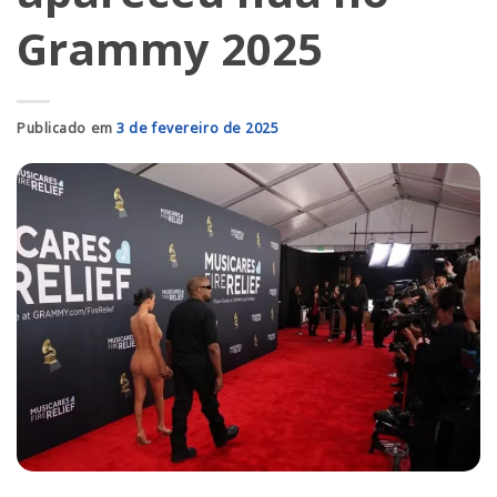
Grammy 2025
Publicado em
3 de fevereiro de 2025