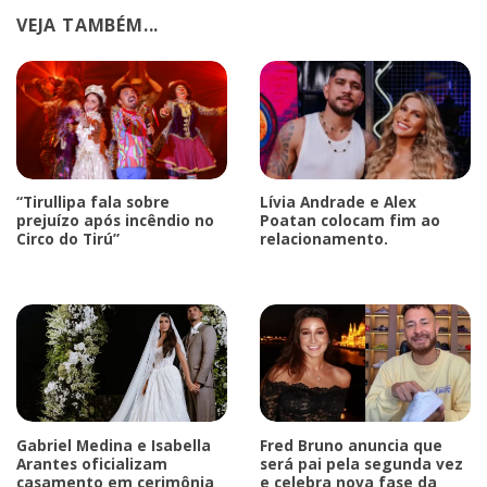
VEJA TAMBÉM...
“Tirullipa fala sobre
Lívia Andrade e Alex
prejuízo após incêndio no
Poatan colocam fim ao
Circo do Tirú”
relacionamento.
Gabriel Medina e Isabella
Fred Bruno anuncia que
Arantes oficializam
será pai pela segunda vez
casamento em cerimônia
e celebra nova fase da