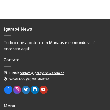
Igarapé News
Tudo o que acontece em
Manaus e no mundo
você
encontra aqui!
Contato
E-mail:
contato@igarapenews.com.br
WhatsApp:
(92) 98598-8634
Menu