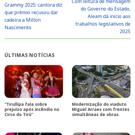
Com leitura de mensagem
Grammy 2025: cantora diz
do Governo do Estado,
que prêmio recusou dar
Aleam dá início aos
cadeira a Milton
trabalhos legislativos de
Nascimento
2025
ÚLTIMAS NOTÍCIAS
“Tirullipa fala sobre
Modernização do viaduto
prejuízo após incêndio no
Miguel Arraes com frentes
Circo do Tirú”
simultâneas de obras.