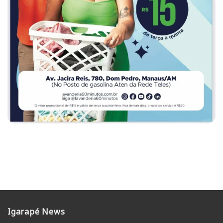
Igarapé News