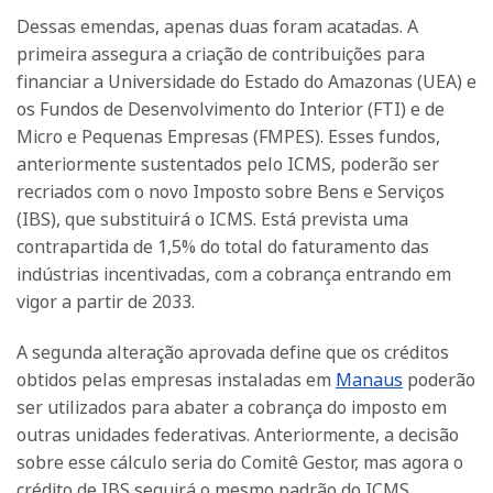
Dessas emendas, apenas duas foram acatadas. A
primeira assegura a criação de contribuições para
financiar a Universidade do Estado do Amazonas (UEA) e
os Fundos de Desenvolvimento do Interior (FTI) e de
Micro e Pequenas Empresas (FMPES). Esses fundos,
anteriormente sustentados pelo ICMS, poderão ser
recriados com o novo Imposto sobre Bens e Serviços
(IBS), que substituirá o ICMS. Está prevista uma
contrapartida de 1,5% do total do faturamento das
indústrias incentivadas, com a cobrança entrando em
vigor a partir de 2033.
A segunda alteração aprovada define que os créditos
obtidos pelas empresas instaladas em
Manaus
poderão
ser utilizados para abater a cobrança do imposto em
outras unidades federativas. Anteriormente, a decisão
sobre esse cálculo seria do Comitê Gestor, mas agora o
crédito de IBS seguirá o mesmo padrão do ICMS,