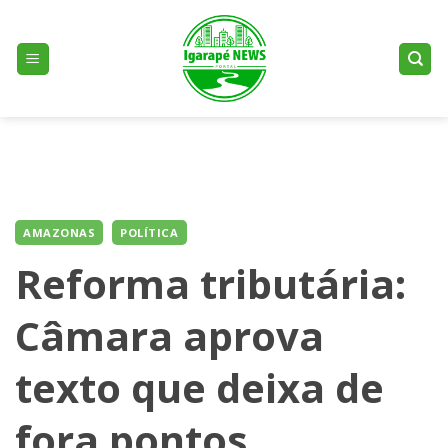
Skip
to
content
AMAZONAS
POLÍTICA
Reforma tributária:
Câmara aprova
texto que deixa de
fora pontos