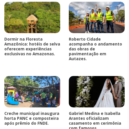
Dormir na Floresta
Roberto Cidade
Amazônica: hotéis de selva
acompanha o andamento
oferecem experiências
das obras de
exclusivas no Amazonas.
pavimentação em
Autazes.
Creche municipal inaugura
Gabriel Medina e Isabella
horta PANC e composteira
Arantes oficializam
após prêmio do FNDE.
casamento em cerimônia
com famosos.