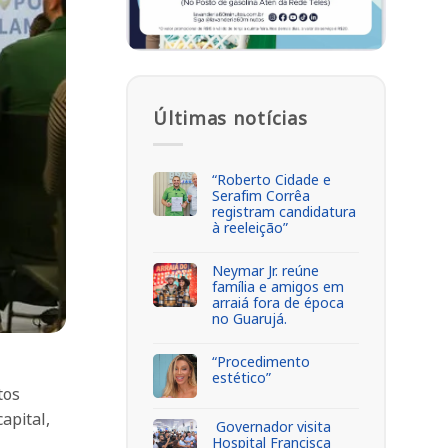
Últimas notícias
“Roberto Cidade e
Serafim Corrêa
registram candidatura
à reeleição”
Neymar Jr. reúne
família e amigos em
arraiá fora de época
no Guarujá.
“Procedimento
estético”
tos
apital,
Governador visita
Hospital Francisca