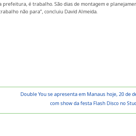
 da prefeitura, é trabalho. São dias de montagem e planejame
rabalho não para”, concluiu David Almeida.
Double You se apresenta em Manaus hoje, 20 de 
com show da festa Flash Disco no Stu