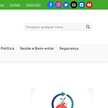
qui
Contato
Sobre Nós
Política
Saúde e Bem-estar
Segurança