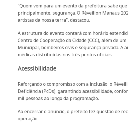
“Quem vem para um evento da prefeitura sabe que v
principalmente, segurança. O Réveillon Manaus 2026
artistas da nossa terra”, destacou.
A estrutura do evento contará com horário estendid
Centro de Cooperação da Cidade (CCC), além de um 
Municipal, bombeiros civis e segurança privada. A 
médicas distribuídas nos três pontos oficiais.
Acessibilidade
Reforçando o compromisso com a inclusão, o Révei
Deficiência (PcDs), garantindo acessibilidade, confo
mil pessoas ao longo da programação.
Ao encerrar o anúncio, o prefeito fez questão de re
operação.