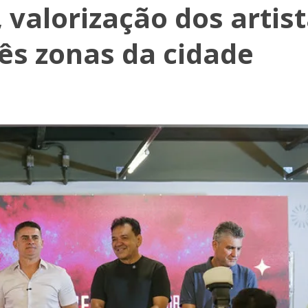
 valorização dos artis
rês zonas da cidade