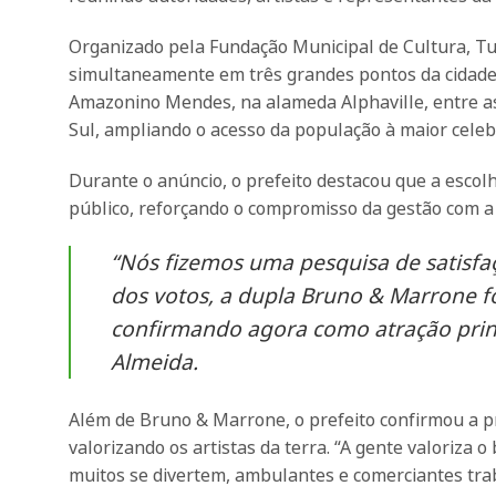
Organizado pela Fundação Municipal de Cultura, Tu
simultaneamente em três grandes pontos da cidade:
Amazonino Mendes, na alameda Alphaville, entre as
Sul, ampliando o acesso da população à maior celebr
Durante o anúncio, o prefeito destacou que a escol
público, reforçando o compromisso da gestão com a 
“Nós fizemos uma pesquisa de satisfa
dos votos, a dupla Bruno & Marrone f
confirmando agora como atração princ
Almeida.
Além de Bruno & Marrone, o prefeito confirmou a pr
valorizando os artistas da terra. “A gente valoriza 
muitos se divertem, ambulantes e comerciantes trab