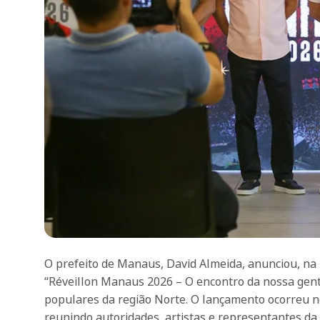
O prefeito de Manaus, David Almeida, anunciou, na 
“Réveillon Manaus 2026 – O encontro da nossa gent
populares da região Norte. O lançamento ocorreu no 
reunindo autoridades, artistas e representantes da