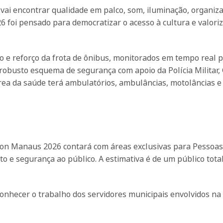
ai encontrar qualidade em palco, som, iluminação, organiza
 foi pensado para democratizar o acesso à cultura e valoriz
o e reforço da frota de ônibus, monitorados em tempo real 
robusto esquema de segurança com apoio da Polícia Militar,
área da saúde terá ambulatórios, ambulâncias, motolâncias e
llon Manaus 2026 contará com áreas exclusivas para Pessoa
rto e segurança ao público. A estimativa é de um público tota
conhecer o trabalho dos servidores municipais envolvidos na