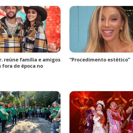
r. reúne família e amigos
“Procedimento estético”
á fora de época no