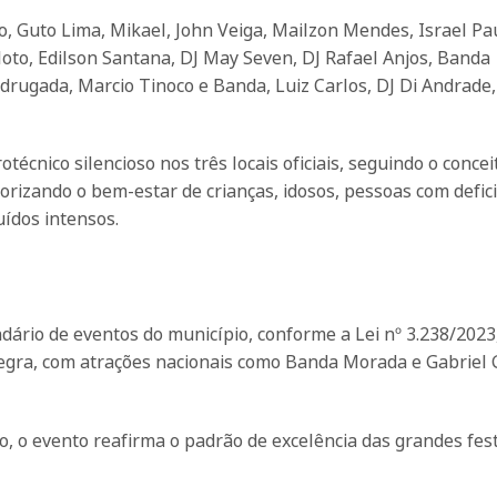
o, Guto Lima, Mikael, John Veiga, Mailzon Mendes, Israel Pa
loto, Edilson Santana, DJ May Seven, DJ Rafael Anjos, Banda
rugada, Marcio Tinoco e Banda, Luiz Carlos, DJ Di Andrade
écnico silencioso nos três locais oficiais, seguindo o concei
orizando o bem-estar de crianças, idosos, pessoas com defici
uídos intensos.
ndário de eventos do município, conforme a Lei nº 3.238/2023
 Negra, com atrações nacionais como Banda Morada e Gabriel
, o evento reafirma o padrão de excelência das grandes fes