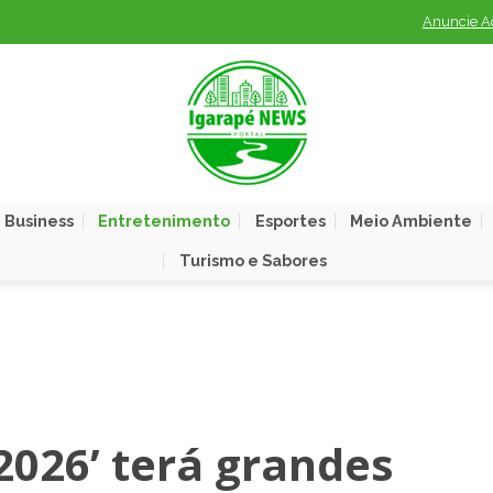
Anuncie A
 Business
Entretenimento
Esportes
Meio Ambiente
Turismo e Sabores
2026’ terá grandes