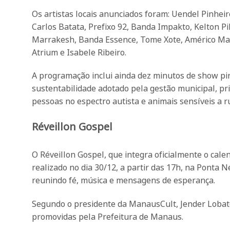
Os artistas locais anunciados foram: Uendel Pinheir
Carlos Batata, Prefixo 92, Banda Impakto, Kelton Pi
Marrakesh, Banda Essence, Tome Xote, Américo Mad
Atrium e Isabele Ribeiro.
A programação inclui ainda dez minutos de show pirot
sustentabilidade adotado pela gestão municipal, pri
pessoas no espectro autista e animais sensíveis a r
Réveillon Gospel
O Réveillon Gospel, que integra oficialmente o cale
realizado no dia 30/12, a partir das 17h, na Ponta
reunindo fé, música e mensagens de esperança.
Segundo o presidente da ManausCult, Jender Lobato
promovidas pela Prefeitura de Manaus.