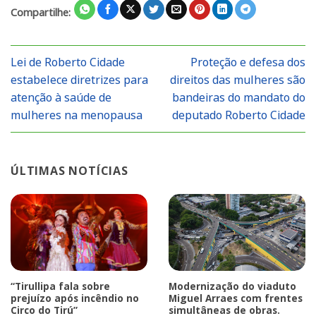
Compartilhe:
Lei de Roberto Cidade
Proteção e defesa dos
estabelece diretrizes para
direitos das mulheres são
atenção à saúde de
bandeiras do mandato do
mulheres na menopausa
deputado Roberto Cidade
ÚLTIMAS NOTÍCIAS
“Tirullipa fala sobre
Modernização do viaduto
prejuízo após incêndio no
Miguel Arraes com frentes
Circo do Tirú”
simultâneas de obras.