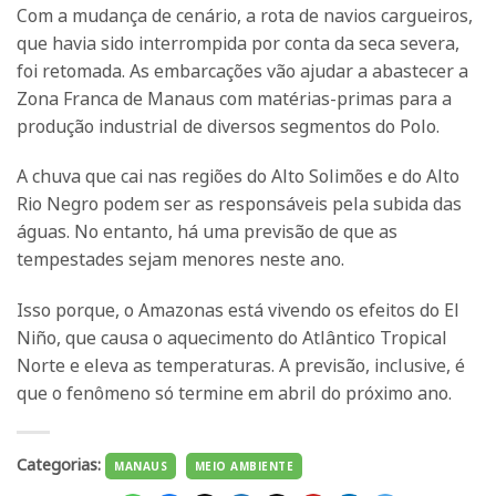
Com a mudança de cenário, a rota de navios cargueiros,
que havia sido interrompida por conta da seca severa,
foi retomada. As embarcações vão ajudar a abastecer a
Zona Franca de Manaus com matérias-primas para a
produção industrial de diversos segmentos do Polo.
A chuva que cai nas regiões do Alto Solimões e do Alto
Rio Negro podem ser as responsáveis pela subida das
águas. No entanto, há uma previsão de que as
tempestades sejam menores neste ano.
Isso porque, o Amazonas está vivendo os efeitos do El
Niño, que causa o aquecimento do Atlântico Tropical
Norte e eleva as temperaturas. A previsão, inclusive, é
que o fenômeno só termine em abril do próximo ano.
Categorias:
MANAUS
MEIO AMBIENTE