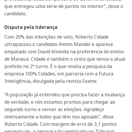
que entregou uma série de portos no interior”, disse o
candidato.
Disputa pela liderança
Com 20% das intenções de voto, Roberto Cidade
ultrapassou o candidato Amom Mandel e aparece
empatado com David Almeida na preferência do eleitor
de Manaus. Cidade é também o único que vence o atual
prefeito no 2º turno. É o que revela a pesquisa da
empresa 100% Cidades, em parceria com a Futura
Inteligência, divulgada pela revista Exame.
“A população já entendeu que precisa fazer a mudança
de verdade, e nós estamos prontos para chegar ao
segundo turno e vencer as eleições. Agradeço
imensamente a todos que têm nos apoiado”, disse
Roberto Cidade. Com margem de erro de 3,1 pontos
percentuais, a pesquisa foi registrada no Tribunal