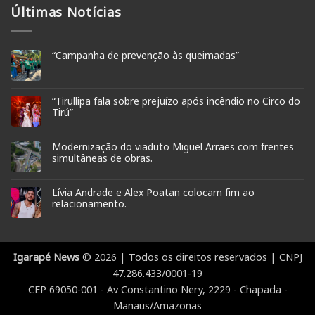
Últimas Notícias
“Campanha de prevenção às queimadas”
“Tirullipa fala sobre prejuízo após incêndio no Circo do
Tirú”
Modernização do viaduto Miguel Arraes com frentes
simultâneas de obras.
Lívia Andrade e Alex Poatan colocam fim ao
relacionamento.
Igarapé News
© 2026 | Todos os direitos reservados | CNPJ
47.286.433/0001-19
CEP 69050-001 - Av Constantino Nery, 2229 - Chapada -
Manaus/Amazonas