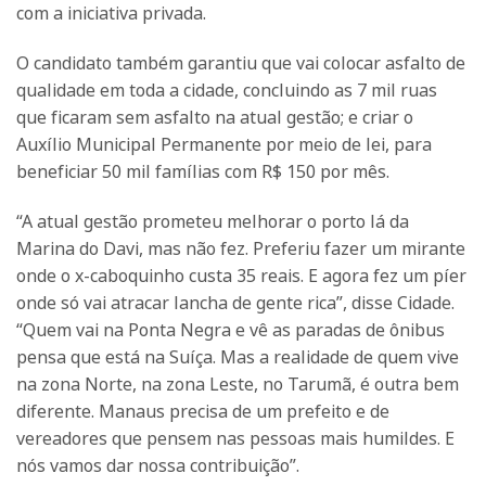
com a iniciativa privada.
O candidato também garantiu que vai colocar asfalto de
qualidade em toda a cidade, concluindo as 7 mil ruas
que ficaram sem asfalto na atual gestão; e criar o
Auxílio Municipal Permanente por meio de lei, para
beneficiar 50 mil famílias com R$ 150 por mês.
“A atual gestão prometeu melhorar o porto lá da
Marina do Davi, mas não fez. Preferiu fazer um mirante
onde o x-caboquinho custa 35 reais. E agora fez um píer
onde só vai atracar lancha de gente rica”, disse Cidade.
“Quem vai na Ponta Negra e vê as paradas de ônibus
pensa que está na Suíça. Mas a realidade de quem vive
na zona Norte, na zona Leste, no Tarumã, é outra bem
diferente. Manaus precisa de um prefeito e de
vereadores que pensem nas pessoas mais humildes. E
nós vamos dar nossa contribuição”.