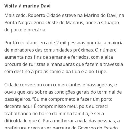
Visita à marina Davi
Mais cedo, Roberto Cidade esteve na Marina do Davi, na
Ponta Negra, zona Oeste de Manaus, onde a situação
do porto é precária.
Por lá circulam cerca de 2 mil pessoas por dia, a maioria
de moradores das comunidades próximas. O número
aumenta nos fins de semana e feriados, com a alta
procura de turistas e manauaras que fazem a travessia
com destino a praias como a da Lua e a do Tupé.
Cidade conversou com comerciantes e passageiros; e
ouviu queixas sobre as condições gerais do terminal de
passageiros. “Eu me comprometo a fazer um porto
decente aqui. É compromisso meu, pois eu cresci
trabalhando no barco da minha família, e sei a
dificuldade que é. Para melhorar a vida das pessoas, a
prefeitura precisa ser parceira do Governo do Estado,