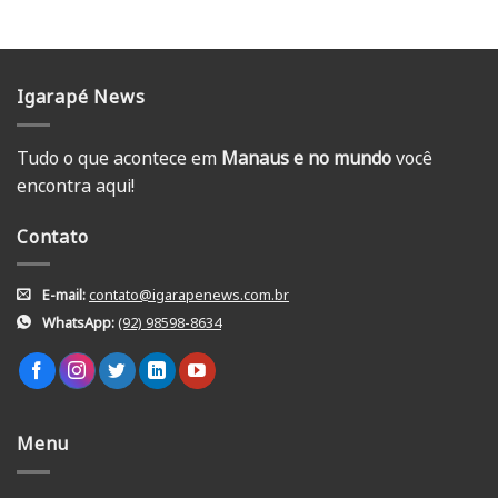
Igarapé News
Tudo o que acontece em
Manaus e no mundo
você
encontra aqui!
Contato
E-mail:
contato@igarapenews.com.br
WhatsApp:
(92) 98598-8634
Menu