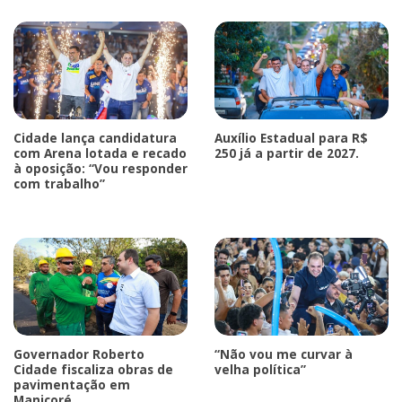
Cidade lança candidatura
Auxílio Estadual para R$
com Arena lotada e recado
250 já a partir de 2027.
à oposição: “Vou responder
com trabalho”
Governador Roberto
“Não vou me curvar à
Cidade fiscaliza obras de
velha política”
pavimentação em
Manicoré.