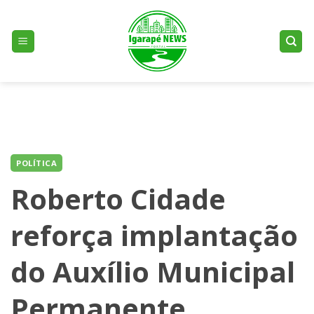
Skip
to
content
POLÍTICA
Roberto Cidade
reforça implantação
do Auxílio Municipal
Permanente