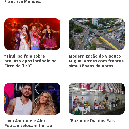
Francisca Mendes.
“Tirullipa fala sobre
Modernização do viaduto
prejuízo após incêndio no
Miguel Arraes com frentes
Circo do Tirú”
simultâneas de obras.
Lívia Andrade e Alex
‘Bazar de Dia dos Pais’
Poatan colocam fim ao