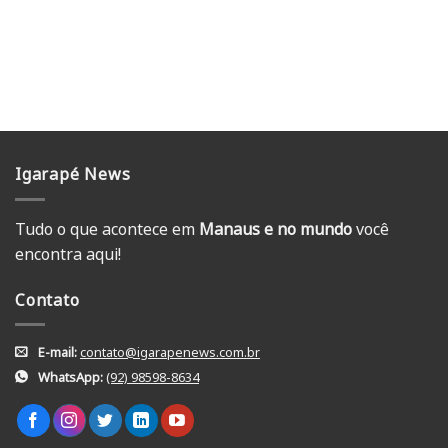
Igarapé News
Tudo o que acontece em
Manaus e no mundo
você
encontra aqui!
Contato
E-mail:
contato@igarapenews.com.br
WhatsApp:
(92) 98598-8634