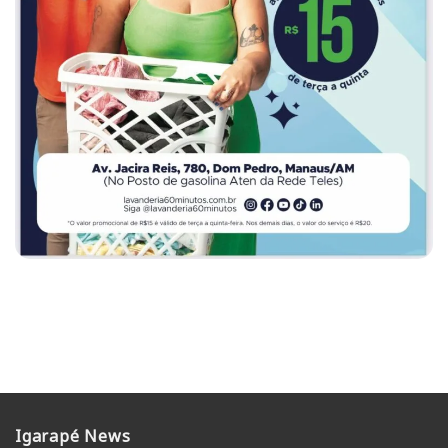
Igarapé News