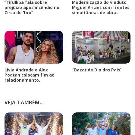
“Tirullipa fala sobre
Modernização do viaduto
prejuízo após incêndio no
Miguel Arraes com frentes
Circo do Tirú”
simultâneas de obras.
Lívia Andrade e Alex
‘Bazar de Dia dos Pais’
Poatan colocam fim ao
relacionamento.
VEJA TAMBÉM...