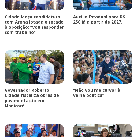
Cidade lança candidatura
Auxílio Estadual para R$
com Arena lotada e recado
250 já a partir de 2027.
à oposição: “Vou responder
com trabalho”
Governador Roberto
“Não vou me curvar à
Cidade fiscaliza obras de
velha política”
pavimentação em
Manicoré.