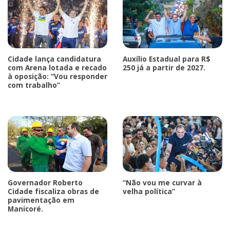
Cidade lança candidatura
Auxílio Estadual para R$
com Arena lotada e recado
250 já a partir de 2027.
à oposição: “Vou responder
com trabalho”
Governador Roberto
“Não vou me curvar à
Cidade fiscaliza obras de
velha política”
pavimentação em
Manicoré.