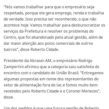
“Nós vamos trabalhar para que o empresário seja
respeitado, porque ele gera emprego, renda e trabalha
de verdade. Isso precisa ser reconhecido, o que não
acontece hoje. Vamos trabalhar para desburocratizar os
serviços da Prefeitura e resolver os problemas do
Centro, que foi abandonado pela atual gestão, além de
dar maior atenção aos polos comerciais de outros
bairros”, disse Roberto Cidade.
Presidente da Abrasel-AM, o empresário Rodrigo
Zamperlini afirmou que a categoria saiu satisfeita do
encontro com o candidato do União Brasil. “Entregamos
algumas propostas em nome dos representantes do
setor de alimentação fora do lar, e fomos muito bem
recebidos pelo Roberto Cidade e o Coronel Menezes”,
disse.
Um dos pedidos é que uma futura gestão de Roberto