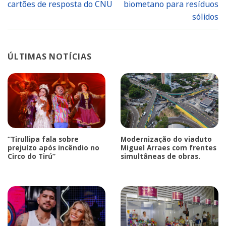
cartões de resposta do CNU
biometano para resíduos
sólidos
ÚLTIMAS NOTÍCIAS
“Tirullipa fala sobre
Modernização do viaduto
prejuízo após incêndio no
Miguel Arraes com frentes
Circo do Tirú”
simultâneas de obras.