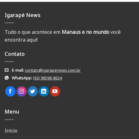
Igarapé News
Tudo o que acontece em
Manaus e no mundo
você
encontra aqui!
Contato
E-mail:
contato@igarapenews.com.br
WhatsApp:
(92) 98598-8634
Menu
Início