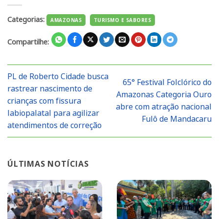
Categorias:
AMAZONAS
TURISMO E SABORES
Compartilhe:
PL de Roberto Cidade busca
65° Festival Folclórico do
rastrear nascimento de
Amazonas Categoria Ouro
crianças com fissura
abre com atração nacional
labiopalatal para agilizar
Fulô de Mandacaru
atendimentos de correção
ÚLTIMAS NOTÍCIAS