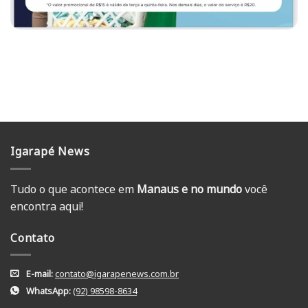
Igarapé News
Tudo o que acontece em
Manaus e no mundo
você
encontra aqui!
Contato
E-mail:
contato@igarapenews.com.br
WhatsApp:
(92) 98598-8634