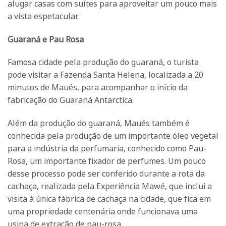
alugar casas com suítes para aproveitar um pouco mais
a vista espetacular.
Guaraná e Pau Rosa
Famosa cidade pela produção do guaraná, o turista
pode visitar a Fazenda Santa Helena, localizada a 20
minutos de Maués, para acompanhar o início da
fabricação do Guaraná Antarctica.
Além da produção do guaraná, Maués também é
conhecida pela produção de um importante óleo vegetal
para a indústria da perfumaria, conhecido como Pau-
Rosa, um importante fixador de perfumes. Um pouco
desse processo pode ser conferido durante a rota da
cachaça, realizada pela Experiência Mawé, que inclui a
visita à única fábrica de cachaça na cidade, que fica em
uma propriedade centenária onde funcionava uma
usina de extração de pau-rosa.