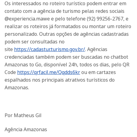
Os interessados no roteiro turístico podem entrar em
contato com a agência de turismo pelas redes sociais
@experiencia.mawe e pelo telefone (92) 99256-2767, e
realizar os roteiros já formatados ou montar um roteiro
personalizado. Outras opções de agências cadastradas
podem ser consultadas no
site
https://cadastur.turismo.gov.br/
. Agências
credenciadas também podem ser buscadas no chatbot
Amazonas to Go, disponível 24h, todos os dias, pelo QR
Code
https://qrfacil.me/Qqdds6kr
ou em cartazes
espalhados nos principais atrativos turísticos do
Amazonas.
Por Matheus Gil
Agência Amazonas