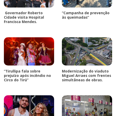
Governador Roberto
“Campanha de prevenção
Cidade visita Hospital
às queimadas”
Francisca Mendes.
“Tirullipa fala sobre
Modernização do viaduto
prejuízo após incêndio no
Miguel Arraes com frentes
Circo do Tirú”
simultâneas de obras.