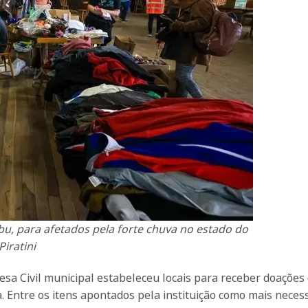
u, para afetados pela forte chuva no estado do
iratini
fesa Civil municipal estabeleceu locais para receber doações
. Entre os itens apontados pela instituição como mais necess