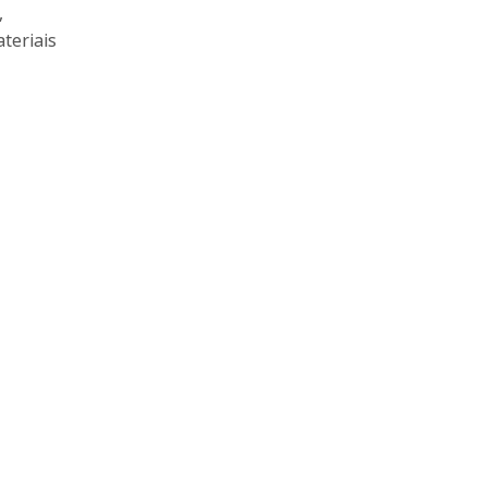
,
teriais