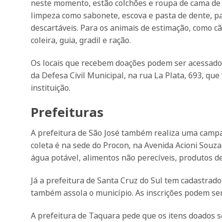
neste momento, estão colchões e roupa de cama de t
limpeza como sabonete, escova e pasta de dente, pa
descartáveis. Para os animais de estimação, como c
coleira, guia, gradil e ração.
Os locais que recebem doações podem ser acessad
da Defesa Civil Municipal, na rua La Plata, 693, que
instituição.
Prefeituras
A prefeitura de São José também realiza uma campa
coleta é na sede do Procon, na Avenida Acioni Souza 
água potável, alimentos não perecíveis, produtos d
Já a prefeitura de Santa Cruz do Sul tem cadastrad
também assola o município. As inscrições podem ser
A prefeitura de Taquara pede que os itens doados 