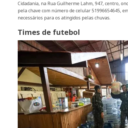
Cidadania, na Rua Guilherme Lahm, 947, centro, ond
pela chave com número de celular 51996654645, em
necessários para os atingidos pelas chuvas.
Times de futebol