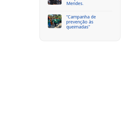
Mendes.
“Campanha de
prevenção às
queimadas”