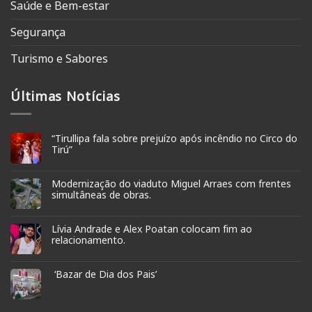
Saúde e Bem-estar
Segurança
Turismo e Sabores
Últimas Notícias
“Tirullipa fala sobre prejuízo após incêndio no Circo do
Tirú”
Modernização do viaduto Miguel Arraes com frentes
simultâneas de obras.
Lívia Andrade e Alex Poatan colocam fim ao
relacionamento.
‘Bazar de Dia dos Pais’