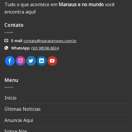
Tudo o que acontece em
Manaus e no mundo
você
encontra aqui!
Contato
E-mail:
contato@igarapenews.com.br
WhatsApp:
(92) 98598-8634
Menu
Início
Últimas Notícias
Anuncie Aqui
Sobre Nós