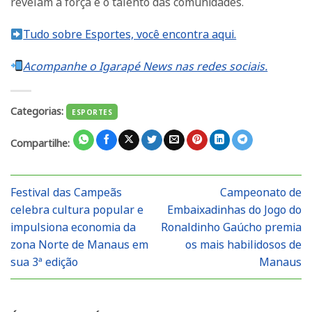
revelam a força e o talento das comunidades.
Tudo sobre Esportes, você encontra aqui.
Acompanhe o Igarapé News nas redes sociais.
Categorias:
ESPORTES
Compartilhe:
Festival das Campeãs
Campeonato de
celebra cultura popular e
Embaixadinhas do Jogo do
impulsiona economia da
Ronaldinho Gaúcho premia
zona Norte de Manaus em
os mais habilidosos de
sua 3ª edição
Manaus