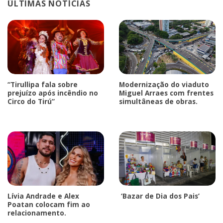
ÚLTIMAS NOTÍCIAS
“Tirullipa fala sobre
Modernização do viaduto
prejuízo após incêndio no
Miguel Arraes com frentes
Circo do Tirú”
simultâneas de obras.
Lívia Andrade e Alex
‘Bazar de Dia dos Pais’
Poatan colocam fim ao
relacionamento.