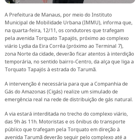
A Prefeitura de Manaus, por meio do Instituto
Municipal de Mobilidade Urbana (IMMU), informa que,
na quarta-feira, 12/11, os condutores que trafegam
pela avenida Torquato Tapajós, próximo ao complexo
viário Lydia da Eira Corrêa (próximo ao Terminal 7),
zona Norte da cidade, deverão ficar atentos à interdição
temporária, no sentido bairro-Centro, da alça que liga a
Torquato Tapajós à estrada do Tarumã.
A intervenção é necessária para que a Companhia de
Gás do Amazonas (Cigás) realize um simulado de
emergência real na rede de distribuição de gás natural.
A via estará interditada no trecho do complexo viário,
das 9h às 11h. Motoristas e os ônibus do transporte
público que trafegam pela Torquato em direção à
avenida Tarumã deverão seguir pelo complexo até a