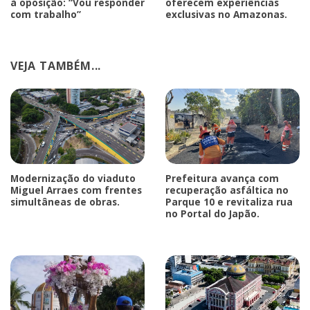
à oposição: “Vou responder
oferecem experiências
com trabalho”
exclusivas no Amazonas.
VEJA TAMBÉM...
Modernização do viaduto
Prefeitura avança com
Miguel Arraes com frentes
recuperação asfáltica no
simultâneas de obras.
Parque 10 e revitaliza rua
no Portal do Japão.