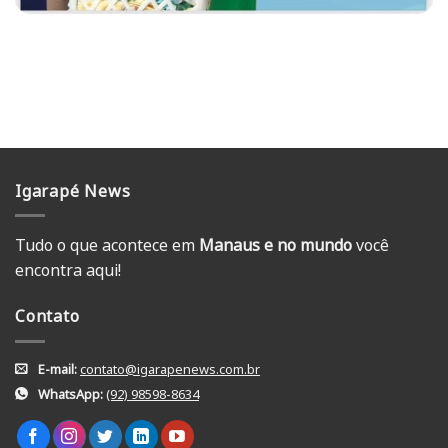
Igarapé News
Tudo o que acontece em
Manaus e no mundo
você
encontra aqui!
Contato
E-mail:
contato@igarapenews.com.br
WhatsApp:
(92) 98598-8634