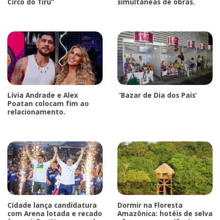
Circo do Tirú”
simultâneas de obras.
Lívia Andrade e Alex
‘Bazar de Dia dos Pais’
Poatan colocam fim ao
relacionamento.
Cidade lança candidatura
Dormir na Floresta
com Arena lotada e recado
Amazônica: hotéis de selva