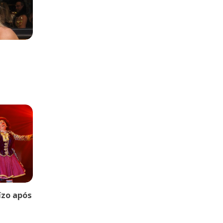
uízo após