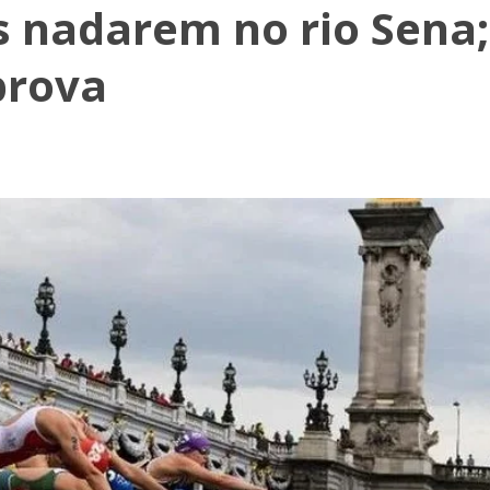
s nadarem no rio Sena;
prova