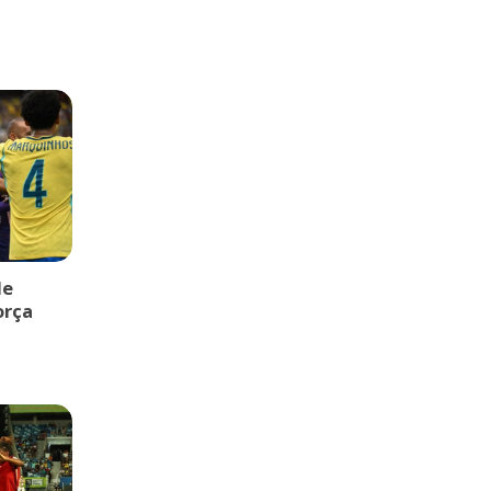
de
orça