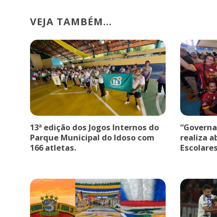
VEJA TAMBÉM...
13ª edição dos Jogos Internos do
“Governa
Parque Municipal do Idoso com
realiza a
166 atletas.
Escolare