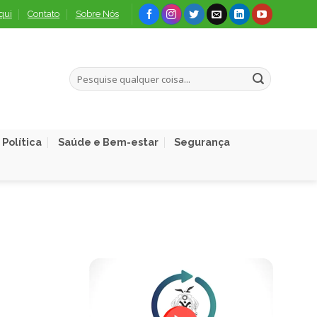
qui
Contato
Sobre Nós
Política
Saúde e Bem-estar
Segurança