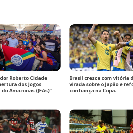
dor Roberto Cidade
Brasil cresce com vitória 
bertura dos Jogos
virada sobre o Japão e ref
s do Amazonas (JEAs)”
confiança na Copa.