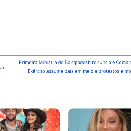
Primeira Ministra de Bangladesh renuncia e Coma
sto
Exército assume país em meio a protestos e m