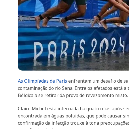
As Olimpíadas de Paris
enfrentam um desafio de saú
contaminação do rio Sena. Entre os afetados está a tr
Bélgica a se retirar da prova de revezamento misto.
Claire Michel está internada há quatro dias após s
encontrada em águas poluídas, que pode causar sin
confirmação da infecção trouxe à tona preocupaçõe