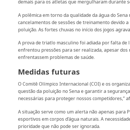
demais para os atletas que mergulharam durante se
A polêmica em torno da qualidade da água do Sena 
cancelamentos de sessões de treinamento devido a 
poluição. As fortes chuvas no início dos jogos agrav
A prova de triatlo masculino foi adiada por falta d
enfrentou pressões para ser realizada, apesar dos 
enfrentassem problemas de saúde.
Medidas futuras
O Comitê Olímpico Internacional (COI) e os organiz
questão da poluição no Sena e garantir a seguranç
necessárias para proteger nossos competidores,” a
A situação serve como um alerta não apenas para P
esportivos em corpos d’água naturais. A necessidad
prioridade que não pode ser ignorada.