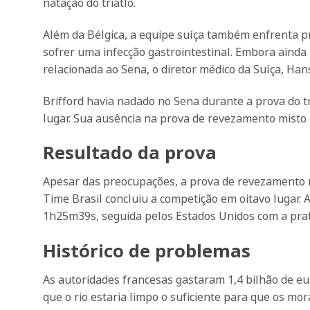
natação do triatlo.
Além da Bélgica, a equipe suíça também enfrenta pr
sofrer uma infecção gastrointestinal. Embora ainda 
relacionada ao Sena, o diretor médico da Suíça, Ha
Brifford havia nadado no Sena durante a prova do t
lugar. Sua ausência na prova de revezamento misto é
Resultado da prova
Apesar das preocupações, a prova de revezamento m
Time Brasil concluiu a competição em oitavo lugar
1h25m39s, seguida pelos Estados Unidos com a pra
Histórico de problemas
As autoridades francesas gastaram 1,4 bilhão de e
que o rio estaria limpo o suficiente para que os m