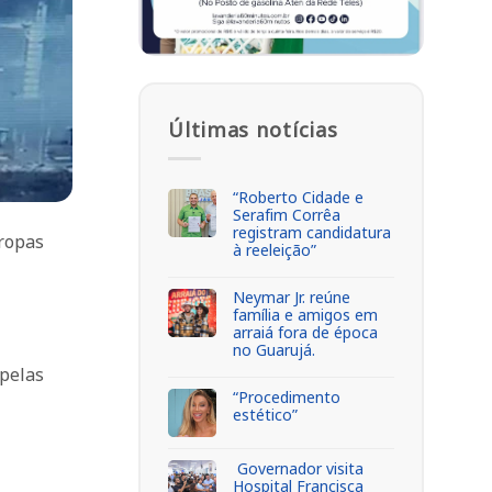
Últimas notícias
“Roberto Cidade e
Serafim Corrêa
registram candidatura
tropas
à reeleição”
Neymar Jr. reúne
família e amigos em
arraiá fora de época
no Guarujá.
 pelas
“Procedimento
estético”
Governador visita
Hospital Francisca