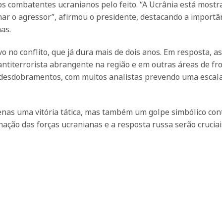
 combatentes ucranianos pelo feito. “A Ucrânia está mostr
ar o agressor”, afirmou o presidente, destacando a importâ
as.
o no conflito, que já dura mais de dois anos. Em resposta, as
iterrorista abrangente na região e em outras áreas de fro
 desdobramentos, com muitos analistas prevendo uma escal
enas uma vitória tática, mas também um golpe simbólico con
nação das forças ucranianas e a resposta russa serão crucia