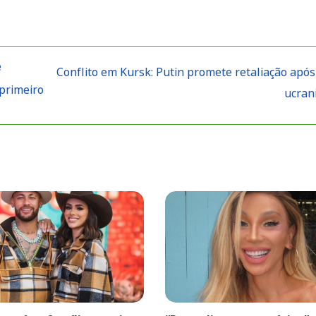
e
Conflito em Kursk: Putin promete retaliação após
 primeiro
ucran