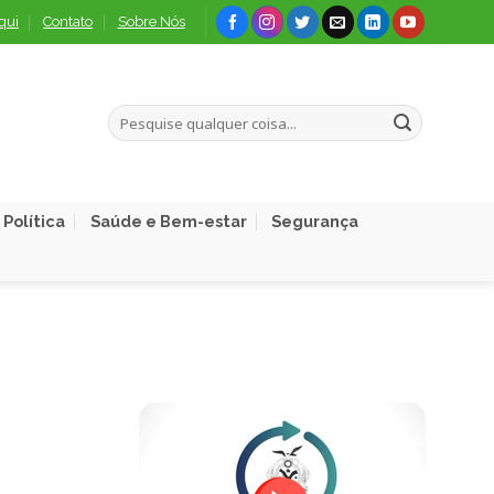
qui
Contato
Sobre Nós
Política
Saúde e Bem-estar
Segurança