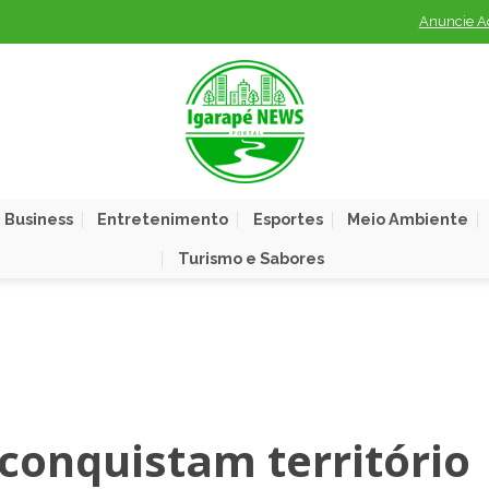
Anuncie A
 Business
Entretenimento
Esportes
Meio Ambiente
Turismo e Sabores
conquistam território