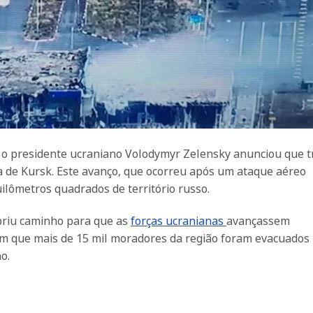
 o presidente ucraniano Volodymyr Zelensky anunciou que 
a de Kursk. Este avanço, que ocorreu após um ataque aéreo
ilômetros quadrados de território russo.
briu caminho para que as
forças ucranianas
avançassem
tam que mais de 15 mil moradores da região foram evacuados
o.