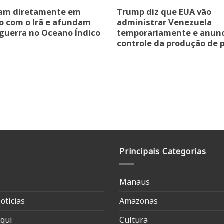
ram diretamente em
Trump diz que EUA vão
o com o Irã e afundam
administrar Venezuela
 guerra no Oceano Índico
temporariamente e anun
controle da produção de 
Principais Categorias
Manaus
otícias
Amazonas
qui
Cultura