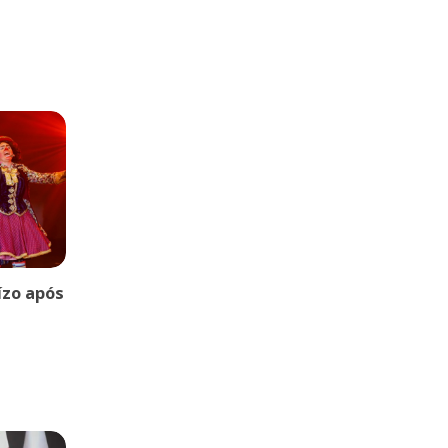
uízo após