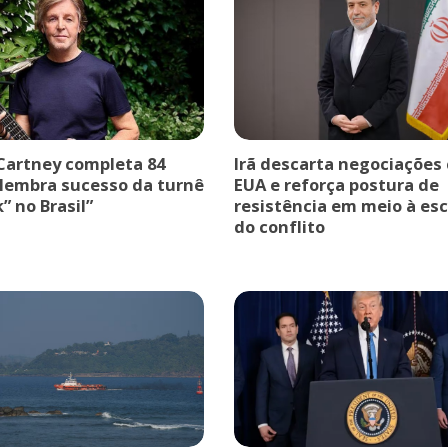
Cartney completa 84
Irã descarta negociações
elembra sucesso da turnê
EUA e reforça postura de
” no Brasil”
resistência em meio à es
do conflito