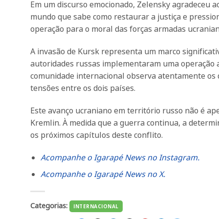
Em um discurso emocionado, Zelensky agradeceu aos
mundo que sabe como restaurar a justiça e pression
operação para o moral das forças armadas ucranian
A invasão de Kursk representa um marco significativ
autoridades russas implementaram uma operação ant
comunidade internacional observa atentamente os
tensões entre os dois países.
Este avanço ucraniano em território russo não é ap
Kremlin. À medida que a guerra continua, a determi
os próximos capítulos deste conflito.
Acompanhe o Igarapé News no Instagram.
Acompanhe o Igarapé News no X.
Categorias:
INTERNACIONAL