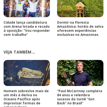
Cidade lança candidatura
Dormir na Floresta
com Arena lotada e recado
Amazônica: hotéis de selva
à oposição: “Vou responder
oferecem experiências
com trabalho”
exclusivas no Amazonas.
VEJA TAMBÉM...
Homem sobrevive mais de
“Paul McCartney completa
um mês à deriva no
84 anos e relembra
Oceano Pacífico após
sucesso da turnê “Got
improvisar formas de
Back” no Brasil”