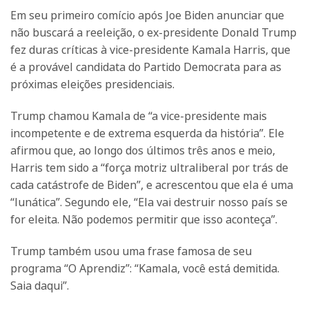
Em seu primeiro comício após Joe Biden anunciar que
não buscará a reeleição, o ex-presidente Donald Trump
fez duras críticas à vice-presidente Kamala Harris, que
é a provável candidata do Partido Democrata para as
próximas eleições presidenciais.
Trump chamou Kamala de “a vice-presidente mais
incompetente e de extrema esquerda da história”. Ele
afirmou que, ao longo dos últimos três anos e meio,
Harris tem sido a “força motriz ultraliberal por trás de
cada catástrofe de Biden”, e acrescentou que ela é uma
“lunática”. Segundo ele, “Ela vai destruir nosso país se
for eleita. Não podemos permitir que isso aconteça”.
Trump também usou uma frase famosa de seu
programa “O Aprendiz”: “Kamala, você está demitida.
Saia daqui”.