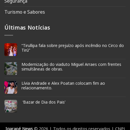
Segurança
Turismo e Sabores
Últimas Notícias
“Tirullipa fala sobre prejuízo após incêndio no Circo do
Tirú”
Modernização do viaduto Miguel Arraes com frentes
simultâneas de obras.
Lívia Andrade e Alex Poatan colocam fim ao
relacionamento.
‘Bazar de Dia dos Pais’
Igarapé News
© 2026 | Todos os direitos reservados | CNPJ