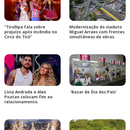
“Tirullipa fala sobre
Modernização do viaduto
prejuízo após incêndio no
Miguel Arraes com frentes
Circo do Tirú”
simultâneas de obras.
Lívia Andrade e Alex
‘Bazar de Dia dos Pais’
Poatan colocam fim ao
relacionamento.