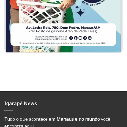
Igarapé News
Tudo o que acontece em
Manaus e no mundo
você
encontra aqui!