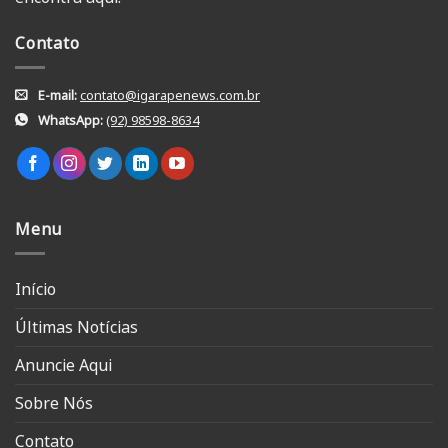
Contato
E-mail:
contato@igarapenews.com.br
WhatsApp:
(92) 98598-8634
Menu
Início
Últimas Notícias
Anuncie Aqui
Sobre Nós
Contato