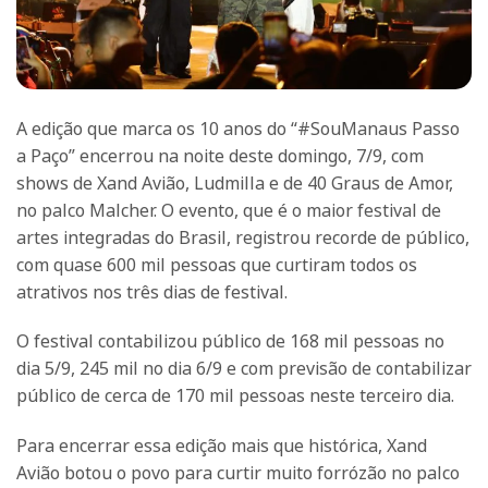
A edição que marca os 10 anos do “#SouManaus Passo
a Paço” encerrou na noite deste domingo, 7/9, com
shows de Xand Avião, Ludmilla e de 40 Graus de Amor,
no palco Malcher. O evento, que é o maior festival de
artes integradas do Brasil, registrou recorde de público,
com quase 600 mil pessoas que curtiram todos os
atrativos nos três dias de festival.
O festival contabilizou público de 168 mil pessoas no
dia 5/9, 245 mil no dia 6/9 e com previsão de contabilizar
público de cerca de 170 mil pessoas neste terceiro dia.
Para encerrar essa edição mais que histórica, Xand
Avião botou o povo para curtir muito forrózão no palco