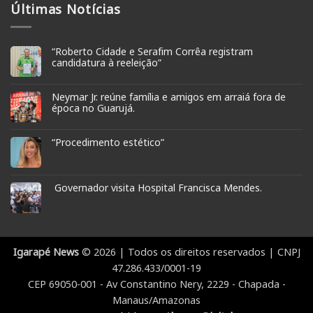
Últimas Notícias
“Roberto Cidade e Serafim Corrêa registram
candidatura à reeleição”
Neymar Jr. reúne família e amigos em arraiá fora de
época no Guarujá.
“Procedimento estético”
Governador visita Hospital Francisca Mendes.
Igarapé News
© 2026 | Todos os direitos reservados | CNPJ
47.286.433/0001-19
CEP 69050-001 - Av Constantino Nery, 2229 - Chapada -
Manaus/Amazonas