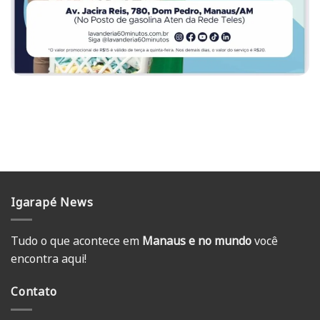
Igarapé News
Tudo o que acontece em
Manaus e no mundo
você
encontra aqui!
Contato