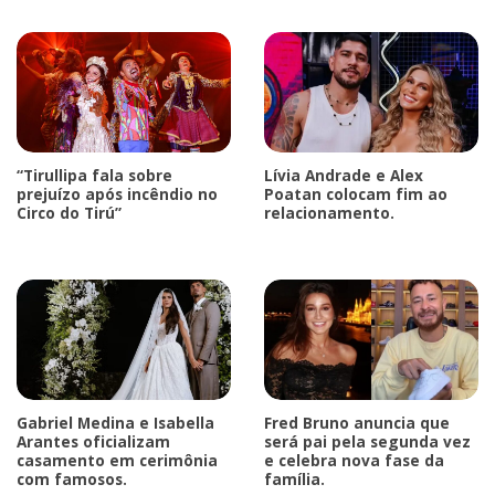
“Tirullipa fala sobre
Lívia Andrade e Alex
prejuízo após incêndio no
Poatan colocam fim ao
Circo do Tirú”
relacionamento.
Gabriel Medina e Isabella
Fred Bruno anuncia que
Arantes oficializam
será pai pela segunda vez
casamento em cerimônia
e celebra nova fase da
com famosos.
família.