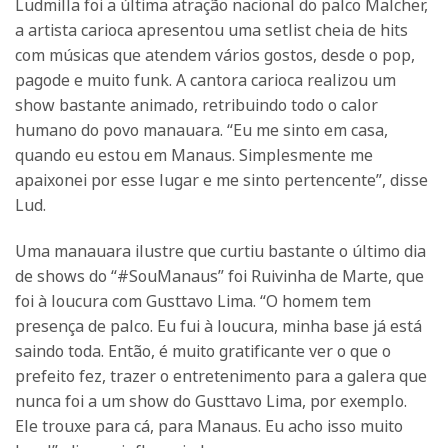
Ludmilla foi a última atração nacional do palco Malcher,
a artista carioca apresentou uma setlist cheia de hits
com músicas que atendem vários gostos, desde o pop,
pagode e muito funk. A cantora carioca realizou um
show bastante animado, retribuindo todo o calor
humano do povo manauara. “Eu me sinto em casa,
quando eu estou em Manaus. Simplesmente me
apaixonei por esse lugar e me sinto pertencente”, disse
Lud.
Uma manauara ilustre que curtiu bastante o último dia
de shows do “#SouManaus” foi Ruivinha de Marte, que
foi à loucura com Gusttavo Lima. “O homem tem
presença de palco. Eu fui à loucura, minha base já está
saindo toda. Então, é muito gratificante ver o que o
prefeito fez, trazer o entretenimento para a galera que
nunca foi a um show do Gusttavo Lima, por exemplo.
Ele trouxe para cá, para Manaus. Eu acho isso muito