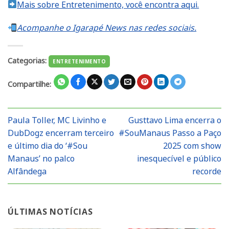
Mais sobre Entretenimento, você encontra aqui.
Acompanhe o Igarapé News nas redes sociais.
Categorias:
ENTRETENIMENTO
Compartilhe:
Paula Toller, MC Livinho e
Gusttavo Lima encerra o
DubDogz encerram terceiro
#SouManaus Passo a Paço
e último dia do ‘#Sou
2025 com show
Manaus’ no palco
inesquecível e público
Alfândega
recorde
ÚLTIMAS NOTÍCIAS