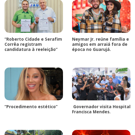
“Roberto Cidade e Serafim
Neymar Jr. reúne família e
Corrêa registram
amigos em arraiá fora de
candidatura à reeleição”
época no Guarujá.
“Procedimento estético”
Governador visita Hospital
Francisca Mendes.