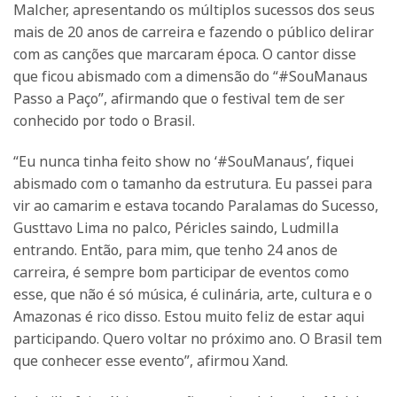
Malcher, apresentando os múltiplos sucessos dos seus
mais de 20 anos de carreira e fazendo o público delirar
com as canções que marcaram época. O cantor disse
que ficou abismado com a dimensão do “#SouManaus
Passo a Paço”, afirmando que o festival tem de ser
conhecido por todo o Brasil.
“Eu nunca tinha feito show no ‘#SouManaus’, fiquei
abismado com o tamanho da estrutura. Eu passei para
vir ao camarim e estava tocando Paralamas do Sucesso,
Gusttavo Lima no palco, Péricles saindo, Ludmilla
entrando. Então, para mim, que tenho 24 anos de
carreira, é sempre bom participar de eventos como
esse, que não é só música, é culinária, arte, cultura e o
Amazonas é rico disso. Estou muito feliz de estar aqui
participando. Quero voltar no próximo ano. O Brasil tem
que conhecer esse evento”, afirmou Xand.