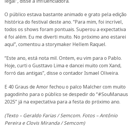
legal”, disse a influenciadora.
O público estava bastante animado e grato pela edição
histórica do festival deste ano. “Para mim, foi incrível,
todos os shows foram pontuais. Superou a expectativa
é foi além. Eu me diverti muito. No próximo ano estarei
aqui”, comentou a storymaker Hellem Raquel.
“Este ano, está nota mil. Ontem, eu vim para o Pablo.
Hoje, curti o Gusttavo Lima e dancei muito com Xand,
forró das antigas”, disse o contador Ismael Oliveira.
E 40 Graus de Amor fechou o palco Malcher com muito
pagodinho para o público se despedir do “#SouManaus
2025” já na expectativa para a festa do próximo ano.
(Texto – Geraldo Farias / Semcom. Fotos – Antônio
Pereira e Clovis Miranda / Semcom)